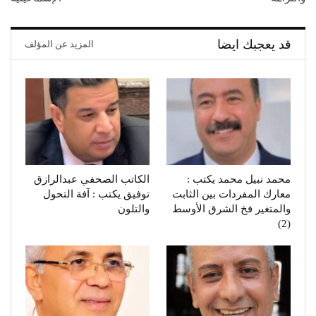
قد يعجبك ايضا
المزيد عن المؤلف
محمد نبيل محمد يكتب :
الكاتب الصحفي عبدالرازق
معارك المفردات بين الثابت
توفيق يكتب : آفة التحول
والمتغير فخ الشرق الأوسط
والتلون
(2)