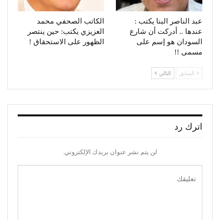
عبد الناصر البنا يكتب :
الكاتب الصحفي محمد
عندها .. أدركت أن شارع
العزيزي يكتب: حين ينتصر
السودان هو إسم على
الظهور على الاستحقاق !
مسمى !!
السابق
التالي
اترك رد
لن يتم نشر عنوان بريدك الإلكتروني.