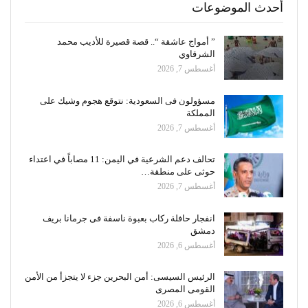
أحدث الموضوعات
” أمواج عاشقة “.. قصة قصيرة للأديب محمد
الشرقاوي
أغسطس 7, 2026
مسؤولون فى السعودية: نتوقع هجوم وشيك على
المملكة
أغسطس 7, 2026
تحالف دعم الشرعية في اليمن: 11 مصاباً في اعتداء
حوثى على منطقة…
أغسطس 7, 2026
انفجار حافلة ركاب بعبوة ناسفة فى جرمانا بريف
دمشق
أغسطس 6, 2026
الرئيس السيسى: أمن البحرين جزء لا يتجزأ من الأمن
القومى المصرى
أغسطس 6, 2026