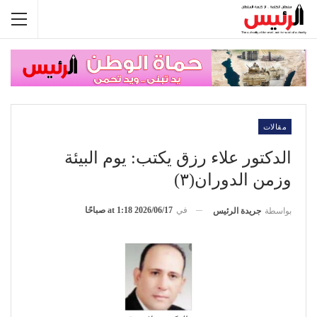
مقالات
الدكتور علاء رزق يكتب: يوم البيئة
وزمن الدوران(٣)
في
2026/06/17 at 1:18 صباحًا
بواسطة
جريدة الرئيس