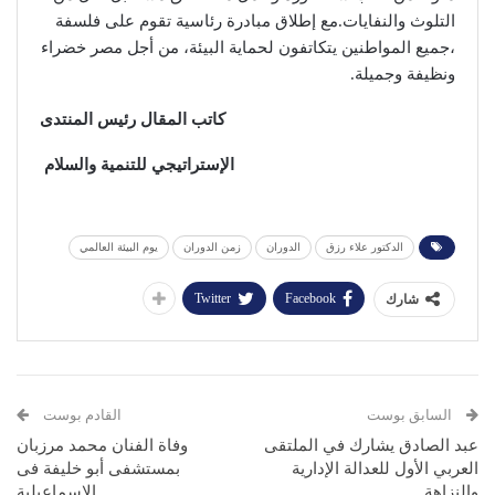
التلوث والنفايات.مع إطلاق مبادرة رئاسية تقوم على فلسفة
،جميع المواطنين يتكاتفون لحماية البيئة، من أجل مصر خضراء
ونظيفة وجميلة.
كاتب المقال رئيس المنتدى
الإستراتيجي للتنمية والسلام
الدكتور علاء رزق
الدوران
زمن الدوران
يوم البيئة العالمي
Twitter
Facebook
شارك
السابق بوست
القادم بوست
عبد الصادق يشارك في الملتقى
وفاة الفنان محمد مرزبان
العربي الأول للعدالة الإدارية
بمستشفى أبو خليفة فى
والنزاهة
الإسماعيلية