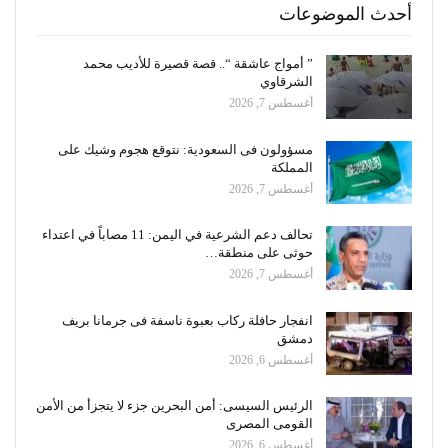
أحدث الموضوعات
” أمواج عاشقة “.. قصة قصيرة للأديب محمد
الشرقاوي
أغسطس 7, 2026
مسؤولون فى السعودية: نتوقع هجوم وشيك على
المملكة
أغسطس 7, 2026
تحالف دعم الشرعية في اليمن: 11 مصاباً في اعتداء
حوثى على منطقة…
أغسطس 7, 2026
انفجار حافلة ركاب بعبوة ناسفة فى جرمانا بريف
دمشق
أغسطس 6, 2026
الرئيس السيسى: أمن البحرين جزء لا يتجزأ من الأمن
القومى المصرى
أغسطس 6, 2026