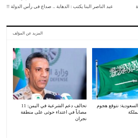
 حارة
عبد الناصر البنا يكتب : الدهابة .. صداع فى رأس الدولة !!
المزيد عن المؤلف
سعودية: نتوقع هجوم
تحالف دعم الشرعية في اليمن: 11
ملكة
مصاباً في اعتداء حوثى على منطقة
نجران