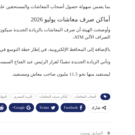
بما يضمن سهولة حصول أصحاب المعاشات والمستحقين على 
أماكن صرف معاشات يوليو 2026
وأوضحت الهيئة أن صرف المعاشات بالزيادة الجديدة سيكون مت
الصراف الآلي ATM،
بالإضافة إلى المحافظ الإلكترونية، في إطار خطة التوسع في
وتأتي الزيادة الجديدة تنفيذًا لقرار الرئيس عبد الفتاح السيسي بزيادة المعاشات بنس
ليستفيد منها نحو 11.5 مليون صاحب معاش ومستفيد.
أصحاب المعاشات
أماكن صرف المعاشات
البريد المصري
البنوك
Google+
Twitter
Facebook
شارك
السابق بوست