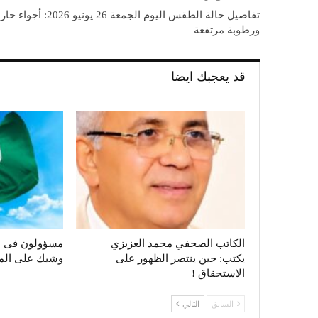
تفاصيل حالة الطقس اليوم الجمعة 26 يونيو 2026: أجواء
ورطوبة مرتفعة
قد يعجبك ايضا
الكاتب الصحفي محمد العزيزي
مسؤولون فى ال
يكتب: حين ينتصر الظهور على
وشيك على الم
الاستحقاق !
السابق
التالي