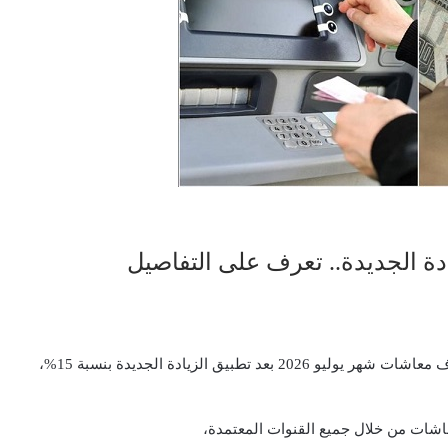
يتساءل الكثير من أصحاب المعاشات عن أماكن ووسائل صرف معاشات شهر يوليو 2026 بعد تطبيق الزيادة الجديدة بنسبة 15%،
عاشات من خلال جميع القنوات المعتمدة،