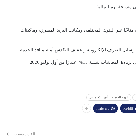
مستحقاتهم المالية.
احًا عبر البنوك المختلفة، ومكاتب البريد المصري، وماكينات
 وسائل الصرف الإلكترونية وتخفيف التكدس أمام منافذ الخدمة.
بة 15% اعتبارًا من أول يوليو 2026،
الهيئة القومية للتأمين الاجتماعي
Pinterest
ReddIt
القادم بوست