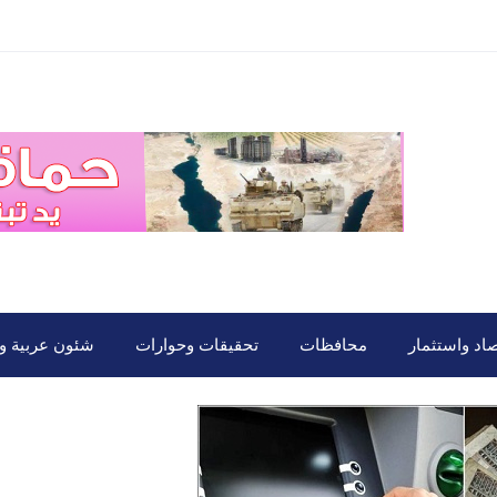
صاد واستثمار
محافظات
تحقيقات وحوارات
شئون عربية ود