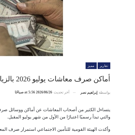
تقارير
مميز
أماكن صرف معاشات يوليو 2026 بالزيادة الجديدة.. تعرف على التفاصيل
آخر تحديث
2026/06/26 at 5:56 صباحًا
بواسطة
إبراهيم نصر
والتي تبدأ رسميًا اعتبارًا من الأول من شهر يوليو المقبل.
وأكدت الهيئة القومية للتأمين الاجتماعي استمرار صرف الم