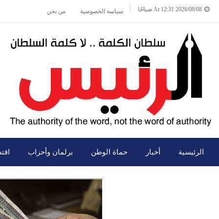
2026/08/08 At 12:31 صباحًا
سياسة الخصوصية
من نحن
الرئيسية
أخبار
حماة الوطن
برلمان وأحزاب
اقت