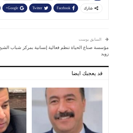
Google+
Twitter
Facebook
شارك
السابق بوست
مؤسسة صناع الحياة تنظم فعالية إنسانية بمركز شباب الشيخ
زويد
قد يعجبك ايضا