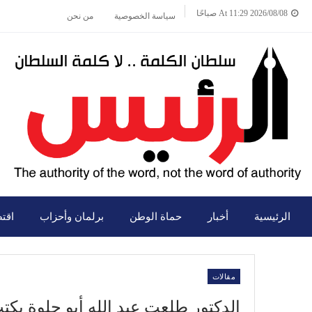
2026/08/08 At 11:29 صباحًا
سياسة الخصوصية
من نحن
الرئيسية
أخبار
حماة الوطن
برلمان وأحزاب
اقت
مقالات
الدكتور طلعت عبد الله أبو حلوة يك