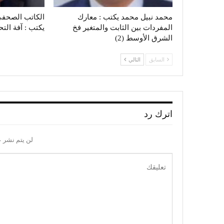
محمد نبيل محمد يكتب : معارك
الكاتب الصحفي
المفردات بين الثابت والمتغير فخ
يكتب : آفة الت
الشرق الأوسط (2)
السابق
التالي
اترك رد
لن يتم نشر ع