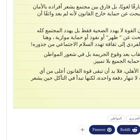
قًا لغويًا، بل فارق بين مجتمع يشعر أفراده بالأمان
لبحث عن حماية خارج القانون لأنه لم يعد واثقًا أن
القوة لا يهدد الضحية فقط بل يهدد المجتمع كله
بحث عن ” ظهر” أو نفوذ أو حماية موازية ، وهنا
لفردي إلى ثقافة تهدد السلام الاجتماعي من جذوره!
عقاب بعد وقوع الجريمة بل في شعور المواطن
ماية الجميع بلا تمييز.
لأهلي، فلا بد أن تبقى قوة القانون أعلى من أي
ا تنهار دفعة واحدة، لكنها تبدأ في التآكل حين يشعر
العزيزي
المواطن
Pinterest
ReddIt