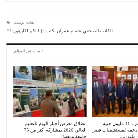
القادم بوست
الكاتب الصحغي عصام عمران يكتب : إنا لكم لكارهون !!!
المزيد عن المؤلف
بنك مصر يساهم بـ 11 مليون جنيه
انطلاق معرض أخبار اليوم للتعليم
ي دعمه لمستشفيات قصر
العالي 2026 بمشاركة أكثر من 75
جامعة ومعهدًا