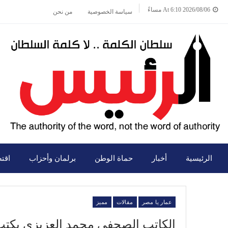
2026/08/06 At 6:10 مساءً
سياسة الخصوصية
من نحن
الرئيسية
أخبار
حماة الوطن
برلمان وأحزاب
اقت
عمار يا مصر
مقالات
مميز
الكاتب الصحفي محمد العزيزي يكتب: 