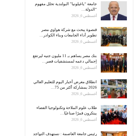
جامعة “ياغيلونيا” البولندية تحلل مفهوم
“الدولة…
أغسطس 6, 2026
قنصوة يبحث مع شركة هواوي مصر
تطوير أداء الجامعات وبناء الكوادر…
أغسطس 6, 2026
بنك مصر يساهم بـ 11 مليون جنيه ليرتفع
إجمالي دعمه لمستشفيات قصر…
أغسطس 6, 2026
انطلاق معرض أخبار اليوم للتعليم العالي
2026 بمشاركة أكثر من 75…
أغسطس 6, 2026
طلاب علوم الملاحة وتكنولوجيا الفضاء
يبتكرون قمرًا صناعيًا…
أغسطس 6, 2026
رئيس جامعة العاصمة : نستهدف التواجد