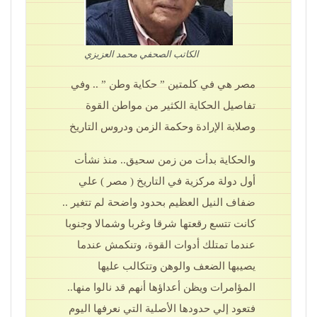
الكاتب الصحفي محمد العزيزي
مصر هي في كلمتين ” حكاية وطن ” .. وفي
تفاصيل الحكاية الكثير من مواطن القوة
وصلابة الإرادة وحكمة الزمن ودروس التاريخ
والحكاية بدأت من زمن سحيق.. منذ نشأت
أول دولة مركزية في التاريخ ( مصر ) علي
ضفاف النيل العظيم بحدود واضحة لم تتغير ..
كانت تتسع رقعتها شرقا وغربا وشمالا وجنوبا
عندما تمتلك أدوات القوة، وتنكمش عندما
يصيبها الضعف والوهن وتتكالب عليها
المؤامرات ويظن أعداؤها أنهم قد نالوا منها..
فتعود إلي حدودها الأصلية التي نعرفها اليوم