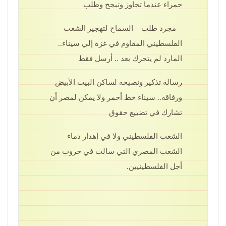
حمراء عندما تجاوز وتبجح وطلب
– مجرد طلب – السماح لتهجير الشعب
الفلسطيني المقاوم في غزة إلي سيناء..
المارد لم يتحرك بعد .. أرسل فقط
رسالة تذكير ونصيحه لساكن البيت الأبيض
ورفاقه.. سيناء خط أحمر ولا يمكن لمصر أن
تشارك في تضييع حقوق
الشعب الفلسطيني ولا في إهدار دماء
الشعب المصري التي سالت في حروب من
أجل الفلسطينيين.