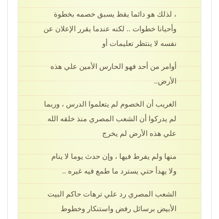
، لذلك هو دائما يقظ يسبق خصمه بخطوة
وأحيانا خطوات .. لكنه عندما يقرر الإعلان عن
نفسه لا ينتظر تعليمات أو
أوامر من أحد فهو الحارس الأمين علي هذه
الأرض..
الغريب أن الخصوم لم يتعلموا الدرس ، وربما
لم يدركوا أن الشعب المصري منذ خلقه الله
علي هذه الأرض لم يخرج
منها ولم يفرط فيها ، وإن حدث يوما لا ينام
ولا يهدأ حتي يسترد ما طمع فيه غيره ..
الشعب المصري رد علي ترهات حاكم البيت
الأبيض برسائل رفض واستنكار وخطوط