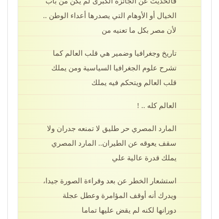
فالحديث عن الجائزة الكبرى لم يكن من باب
الخيال أو الأوهام التي يصدرها أعداء الوطن ..
لأن مصر بكل ما تعنيه من
تاريخ وجغرافيا وضمير هي قلب العالم كما
تشرح علوم الجغرافيا السياسية ومن يملك
قلب العالم ويتحكم فيه يملك
العالم كله .. !
المارد المصري حر طليق لا تمنعه جدران ولا
سقف يعوقه عن الطيران.. المارد المصري
يملك قدرة عالية علي
استشعار الخطر عن بعد وقراءة الصورة جيدا،
ويدرك أنه أوقف المؤامرة وعطل عجلة
دورانها لكنه لم يقض عليها تماما