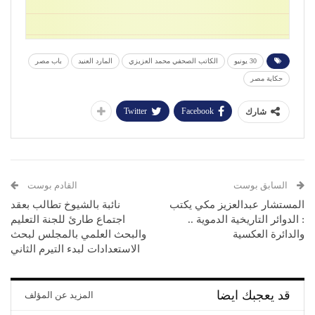
30 يونيو
الكاتب الصحفي محمد العزيزي
المارد العنيد
باب مصر
حكاية مصر
Twitter
Facebook
شارك
السابق بوست
القادم بوست
المستشار عبدالعزيز مكي يكتب
نائبة بالشيوخ تطالب بعقد
: الدوائر التاريخية الدموية ..
اجتماع طارئ للجنة التعليم
والدائرة العكسية
والبحث العلمي بالمجلس لبحث
الاستعدادات لبدء التيرم الثاني
قد يعجبك ايضا
المزيد عن المؤلف