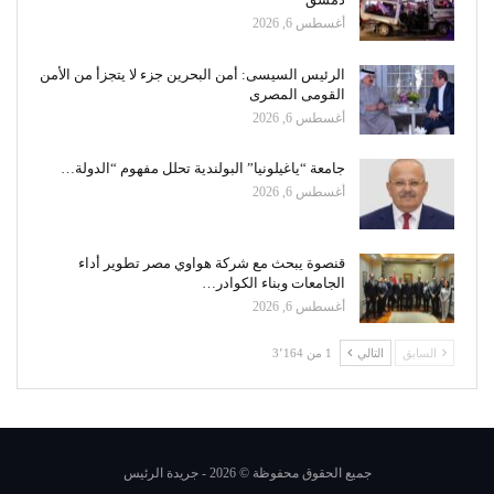
أغسطس 6, 2026
الرئيس السيسى: أمن البحرين جزء لا يتجزأ من الأمن
القومى المصرى
أغسطس 6, 2026
جامعة “ياغيلونيا” البولندية تحلل مفهوم “الدولة…
أغسطس 6, 2026
قنصوة يبحث مع شركة هواوي مصر تطوير أداء
الجامعات وبناء الكوادر…
أغسطس 6, 2026
السابق
التالي
1 من 3٬164
جميع الحقوق محفوظة © 2026 - جريدة الرئيس