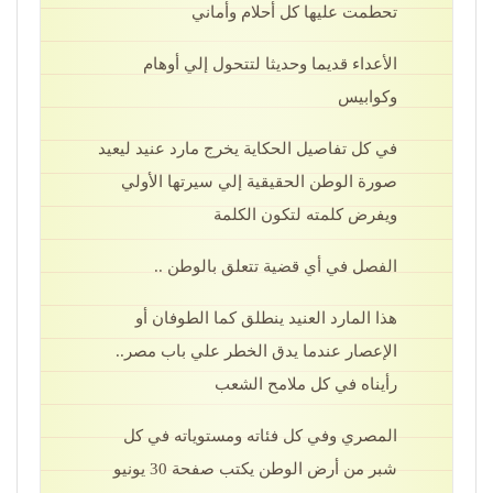
تحطمت عليها كل أحلام وأماني
الأعداء قديما وحديثا لتتحول إلي أوهام
وكوابيس
في كل تفاصيل الحكاية يخرج مارد عنيد ليعيد
صورة الوطن الحقيقية إلي سيرتها الأولي
ويفرض كلمته لتكون الكلمة
الفصل في أي قضية تتعلق بالوطن ..
هذا المارد العنيد ينطلق كما الطوفان أو
الإعصار عندما يدق الخطر علي باب مصر..
رأيناه في كل ملامح الشعب
المصري وفي كل فئاته ومستوياته في كل
شبر من أرض الوطن يكتب صفحة 30 يونيو