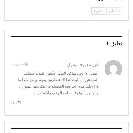
السابق
التالي
تعليق 1
سنتين منذ
غير معروف
يقول
أتمنى أن يعى ساكن البيت الأبيض الجديد كلماتك
المستنيره يا ليت هذا المتغطرس يفهم ويعى جيدا ما
وراء تلك هذه الحروف المضيئه فى مقالكم المتوازن
والجدير بالوقوف أمامه للوعى والاستدراك
الرد