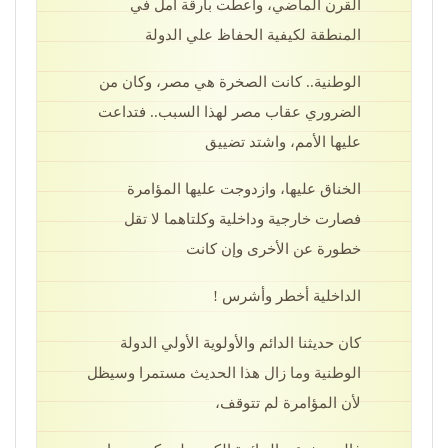
القرن الماضي، وأعطت بارقة أمل في
المنطقة لكيفية الحفاظ علي الدولة
الوطنية.. كانت الصخرة هي مصر، وكان من
الضروري عقاب مصر لهذا السبب.. فتداعت
عليها الأمم، واشتد تضييق
الخناق عليها، وازدوجت عليها المؤامرة
فصارت خارجية وداخلية وكلتاهما لا تقل
خطورة عن الأخرى وإن كانت
الداخلية أخطر وأشرس !
كان حديثنا الدائم والأولوية الأولي الدولة
الوطنية وما زال هذا الحديث مستمرا وسيظل
لأن المؤامرة لم تتوقف،