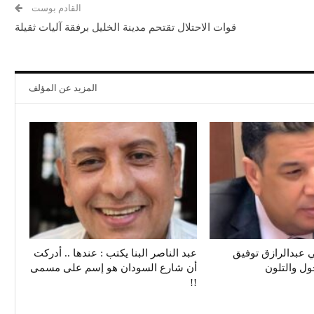
القادم بوست
قوات الاحتلال تقتحم مدينة الخليل برفقة آليات ثقيلة
المزيد عن المؤلف
 عبدالرازق توفيق
عبد الناصر البنا يكتب : عندها .. أدركت
حول والتلون
أن شارع السودان هو إسم على مسمى
!!