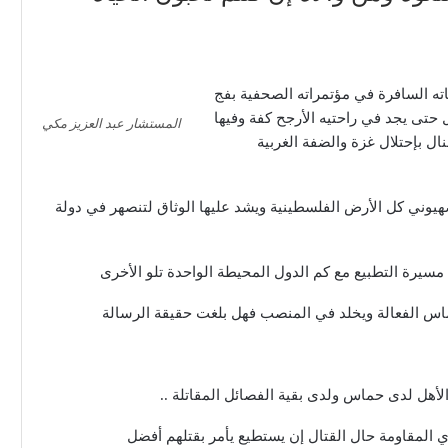
اته السافرة في مؤتمراته الصحفية بفج
تى يجد في راحتيه الأرجح كفة وفيها
المستشار عبد العزيز مكي
ل بإحتلال غزة والضفة الغربية
 الصهيوني كل الأرض الفلسطينية ويشد عليها الوثاق لتنصهر في دولة
سيرة التطبيع مع كم الدول المحيطة الواحدة تلو الأخرى
ماس الفعالة ويخلد في المنصب فهل بلغت حقيقة الرسالة
لأهل لدى حماس ولدى بقية الفصائل المقاتلة ..
ي المقاومة حال القتال إن يستطيع يأمر بقتلهم أفضل