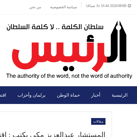
2026/08/08 At 10:44 صباحًا
سياسة الخصوصية
من نحن
الرئيسية
أخبار
حماة الوطن
برلمان وأحزاب
اقت
مقالات
المستشار عبدالعزيز مكي يكتب : اقتل