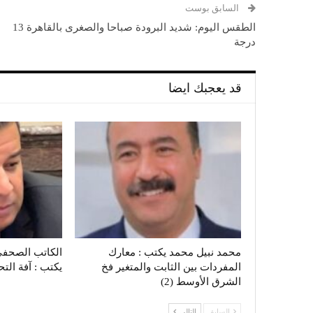
السابق بوست
الطقس اليوم: شديد البرودة صباحا والصغرى بالقاهرة 13
درجة
قد يعجبك ايضا
محمد نبيل محمد يكتب : معارك
الكاتب الصحفي
المفردات بين الثابت والمتغير فخ
يكتب : آفة الت
الشرق الأوسط (2)
السابق
التالي