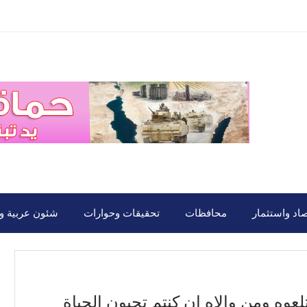
صاد واستثمار
محافظات
تحقيقات وحوارات
شئون عربية ود
عوه ومن والاه إن كنتم تحبون الحياة