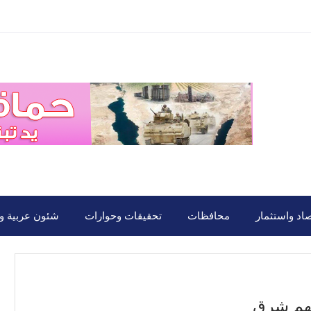
صاد واستثمار
محافظات
تحقيقات وحوارات
شئون عربية ود
لهم شرق