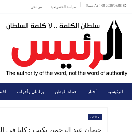
2026/08/08 At 4:00 مساءً
سياسة الخصوصية
من نحن
الرئيسية
أخبار
حماة الوطن
برلمان وأحزاب
اقت
مقالات
جيهان عبد الرحمن تكتب : كلنا في ا