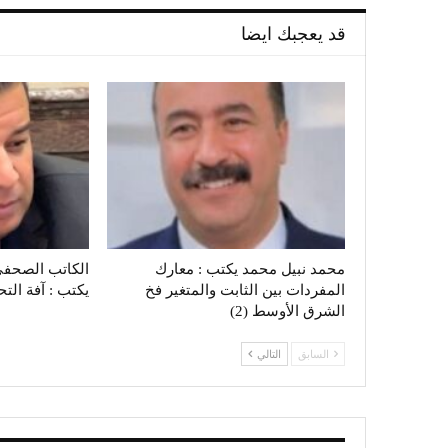
قد يعجبك ايضا
محمد نبيل محمد يكتب : معارك
الكاتب الصحفي
المفردات بين الثابت والمتغير فخ
يكتب : آفة الت
الشرق الأوسط (2)
السابق
التالي