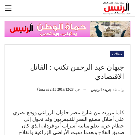
مقالات
جيهان عبد الرحمن تكتب : القاتل
الاقتصادي
في
2019/12/28 at 2:15 مساءً
بواسطة
جريدة الرئيس
كلما مررت من شارع مصر حلوان الزراعي ووقع بصري
علي أطلال مصنع النصر للتليفزيون وقد تحول إلي
حطام خربه تعلو مبانيه أسراب أبو قردان الذي كان
صديق الفلاح وبعدما ذهبت الأراضي الزراعية والفلاح