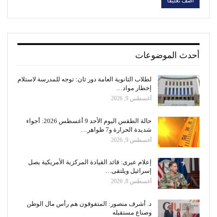
أحدث الموضوعات
لطلاب الثانوية العامة دور ثان: توجه للمدرسة لاستلام
إخطار مواد…
أغسطس 9, 2026
حالة الطقس اليوم الأحد 9 أغسطس 2026: أجواء
شديدة الحرارة و7 ظواهر…
أغسطس 9, 2026
إعلام عبرى: قائد القيادة المركزية الأمريكية يصل
إسرائيل ويلتقى…
أغسطس 8, 2026
د. أشرف منصور: المتفوقون هم رأس مال الوطن
وصناع مستقبله