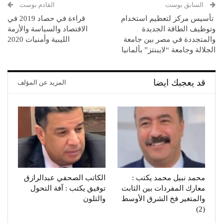
السابق بوست
القادم بوست
تأسيس مركز لتعظيم استخدام
قراءة في حصاد 2019 في
وتوظيف الطاقة الجديدة
الاقتصاد والسياسة والأزمة
والمتجددة في مصر بين جامعة
الليبية وأمنيات 2020
الجلالة وجامعة “لايبنتز” بألمانيا
قد يعجبك ايضا
المزيد عن المؤلف
محمد نبيل محمد يكتب :
الكاتب الصحفي عبدالرازق
معارك المفردات بين الثابت
توفيق يكتب : آفة التحول
والمتغير فخ الشرق الأوسط
والتلون
(2)