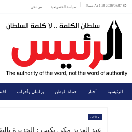
2026/08/07 At 1:50 مساءً
سياسة الخصوصية
من نحن
الرئيسية
أخبار
حماة الوطن
برلمان وأحزاب
اقت
مقالات
عبد العزيز مكي يكتب : الجزيرة بالي