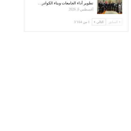
تطوير أداء الجامعات وبناء الكوادر…
أغسطس 6, 2026
السابق
التالي
1 من 3٬164