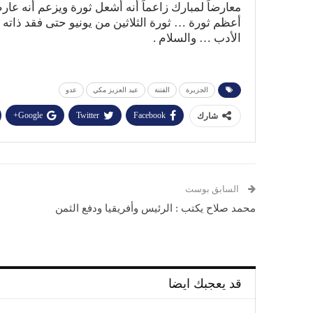
معارضاً لمبارك زاعماً أنه أشعل ثورة ويزعم أنه عار
أعظم ثورة … ثورة الثلاثين من يونيو حتى فقد ذات
الأدب … والسلام .
الجزيرة
الفتنة
عبد العزيز مكي
عدو
Google+
Twitter
Facebook
شارك
السابق بوست
محمد صلاح يكتب : الرئيس وأفريقيا ودفع الثمن
قد يعجبك ايضا