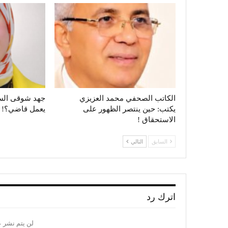
الكاتب الصحفي محمد العزيزي
جهد شوقى السي
يكتب: حين ينتصر الظهور على
يعمل قاضي؟!
الاستحقاق !
السابق
التالي
اترك رد
لن يتم نشر ع