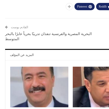
Pinterest
ReddIt
القادم بوست
البحرية المصرية والفرنسية تنفذان تدريبًا بحرياً عابرًا بالبحر
المتوسط
المزيد عن المؤلف