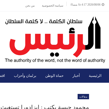
2026/08/06 At 4:17 مساءً
سياسة الخصوصية
من نحن
الرئيسية
أخبار
حماة الوطن
برلمان وأحزاب
اقت
مقالات
محمود حبسة يكتب : إيزادورا تستغيث 