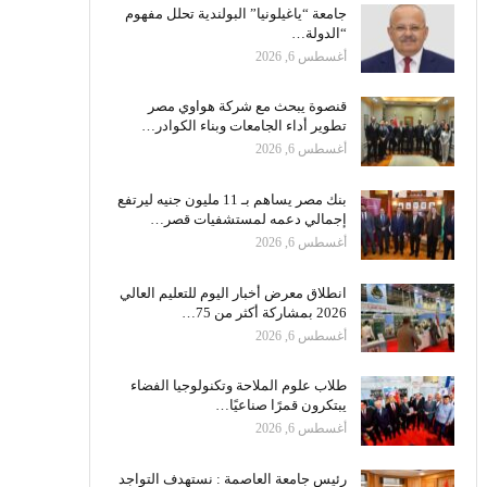
جامعة “ياغيلونيا” البولندية تحلل مفهوم
“الدولة…
أغسطس 6, 2026
قنصوة يبحث مع شركة هواوي مصر
تطوير أداء الجامعات وبناء الكوادر…
أغسطس 6, 2026
بنك مصر يساهم بـ 11 مليون جنيه ليرتفع
إجمالي دعمه لمستشفيات قصر…
أغسطس 6, 2026
انطلاق معرض أخبار اليوم للتعليم العالي
2026 بمشاركة أكثر من 75…
أغسطس 6, 2026
طلاب علوم الملاحة وتكنولوجيا الفضاء
يبتكرون قمرًا صناعيًا…
أغسطس 6, 2026
رئيس جامعة العاصمة : نستهدف التواجد