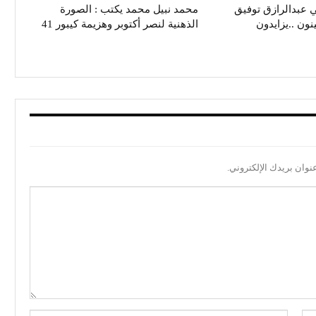
الكاتب الصحفي عبدالرازق‭ ‬توفيق
محمد نبيل محمد يكتب : الصورة
زايدون
الذهنية لنصر أكتوبر وهزيمة كيبور 41
نوان بريدك الإلكتروني.