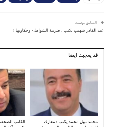
السابق بوست
عبد القادر شهيب يكتب : ضريبة الشواطئ وحكاويها !
قد يعجبك ايضا
محمد نبيل محمد يكتب : معارك
الكاتب الصحفي