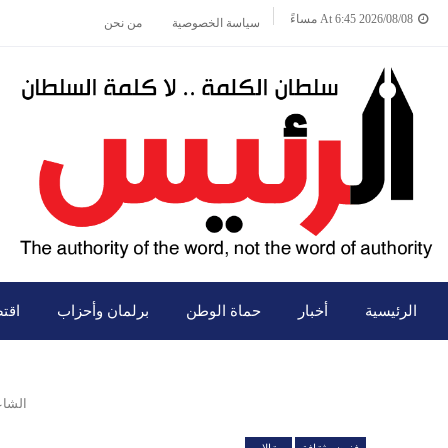
2026/08/08 At 6:45 مساءً
سياسة الخصوصية
من نحن
الرئيسية
أخبار
حماة الوطن
برلمان وأحزاب
اقت
الشاع