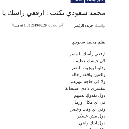
فنون وثقافة
مقالات
محمد سعودي يكتب : ارفعي راسك يا 
آخر تحديث
2019/08/29 at 1:33 مساءً
بواسطة
جريدة الرئيس
بقلم محمد سعودي
ارفعي رأسك يا مصر
لأن جيشك عظيم
ودايما بيجيب النصر
واقفين واقفة رجالة
ولا في حاجة بتهزهم
تنكسري لا دي استحالة
دول يفدوكِ بدمهم
في أي مكان وزمان
وفي أي وقت وعصر
دول مش عسكر
دول ابنك وابني