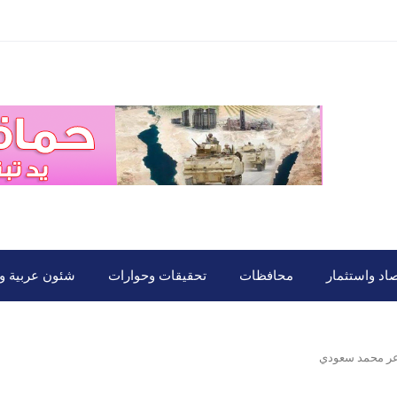
صاد واستثمار
محافظات
تحقيقات وحوارات
شئون عربية ود
ر محمد سعودي