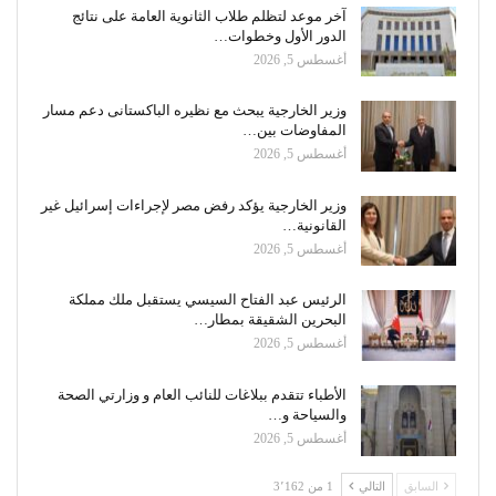
آخر موعد لتظلم طلاب الثانوية العامة على نتائج
الدور الأول وخطوات…
أغسطس 5, 2026
وزير الخارجية يبحث مع نظيره الباكستانى دعم مسار
المفاوضات بين…
أغسطس 5, 2026
وزير الخارجية يؤكد رفض مصر لإجراءات إسرائيل غير
القانونية…
أغسطس 5, 2026
الرئيس عبد الفتاح السيسي يستقبل ملك مملكة
البحرين الشقيقة بمطار…
أغسطس 5, 2026
الأطباء تتقدم ببلاغات للنائب العام و وزارتي الصحة
والسياحة و…
أغسطس 5, 2026
السابق
التالي
1 من 3٬162