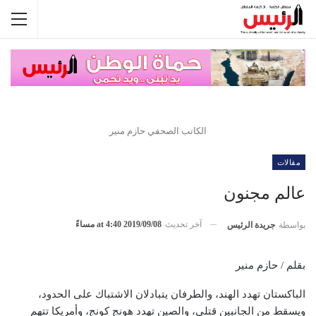
الكاتب الصحفي حازم منير
مقالات
عالم مجنون
آخر تحديث
2019/09/08 at 4:40 مساءً
بواسطة
جريدة الرئيس
بقلم / حازم منير
الباكستان تهدد الهند، والطرفان يتبادلان الاشتباك على الحدود،
ويسقط من الجانبين قتلى، والصين تهدد هونج كونج، وأمريكا تتهم