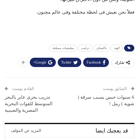
فعلاً نحن نعيش فى لحظة مختلفة وفى عالم مجنون.
الهند
باكستان
ترامب
ميليشيات مسلحة
Google+
Twitter
Facebook
شارك
السابق بوست
القادم بوست
6 سنوات حبس بسبب سرقة (
تدريب بحرى عابر بالبحر
شوية ) رمل !
المتوسط للقوات البحرية
المصرية والصينية
قد يعجبك ايضا
المزيد عن المؤلف