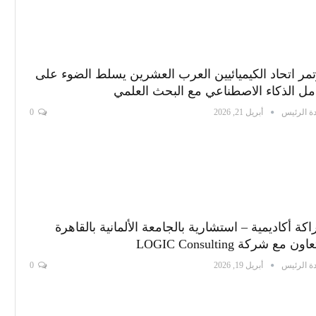
مر اتحاد الكيميائيين العرب العشرين يسلط الضوء على
مل الذكاء الاصطناعي مع البحث العلمي
ة الرئيس
أبريل 21, 2026
0
كة أكاديمية – استشارية بالجامعة الألمانية بالقاهرة
اون مع شركة LOGIC Consulting
ة الرئيس
أبريل 19, 2026
0