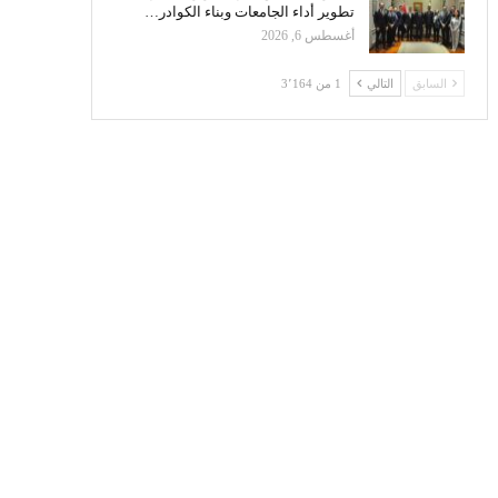
تطوير أداء الجامعات وبناء الكوادر…
أغسطس 6, 2026
السابق
التالي
1 من 3٬164