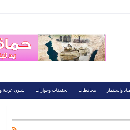
صاد واستثمار
محافظات
تحقيقات وحوارات
شئون عربية ود