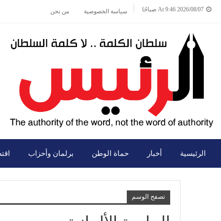
2026/08/07 At 9:46 صباحًا
سياسة الخصوصية
من نحن
الرئيسية
أخبار
حماة الوطن
برلمان وأحزاب
اقت
تصفح الوسم