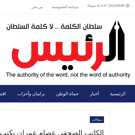
2026/08/09 At 4:47 مساءً
سياسة الخصوصية
من نحن
الرئيسية
أخبار
حماة الوطن
برلمان وأحزاب
اقت
مقالات
الكاتب الصحفي عصام عمران يكتب :