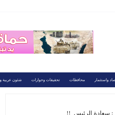
صاد واستثمار
محافظات
تحقيقات وحوارات
شئون عربية ود
 سعادة الرئيس !!