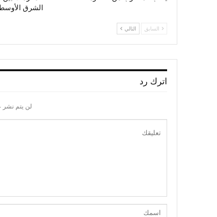
الشرق الأوسط (
السابق
التالي
اترك رد
لن يتم نشر ع