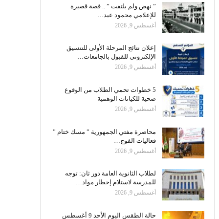
” نهض ولم يلتفت ” .. قصة قصيرة
للإعلامي محمود عبد…
أغسطس 9, 2026
إعلان نتائج المرحلة الأولى للتنسيق
الإلكتروني للقبول بالجامعات…
أغسطس 9, 2026
5 خطوات تحمي الطلاب من الوقوع
ضحية للكيانات الوهمية
أغسطس 9, 2026
محاضرة مفتي الجمهورية ” مسك ختام ”
فعاليات الفوج…
أغسطس 9, 2026
لطلاب الثانوية العامة دور ثان: توجه
للمدرسة لاستلام إخطار مواد…
أغسطس 9, 2026
حالة الطقس اليوم الأحد 9 أغسطس