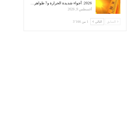
2026: أجواء شديدة الحرارة و7 ظواهر…
أغسطس 9, 2026
السابق
التالي
1 من 3٬166