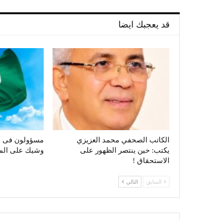
قد يعجبك ايضا
الكاتب الصحفي محمد العزيزي
مسؤولون فى ال
يكتب: حين ينتصر الظهور على
وشيك على الم
الاستحقاق !
السابق
التالي