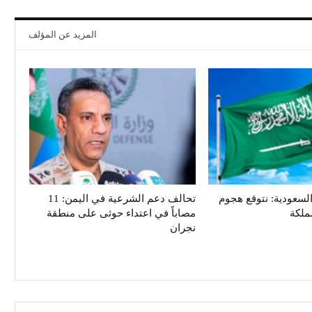
المزيد عن المؤلف
سعودية: نتوقع هجوم
تحالف دعم الشرعية في اليمن: 11
ملكة
مصاباً في اعتداء حوثى على منطقة
نجران