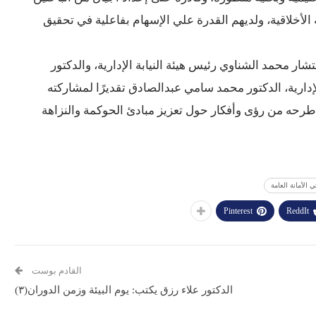
الأخلاقية، ولديهم القدرة علي الإسهام بفاعلية في تحقيق
ار محمد الشناوي رئيس هيئة النيابة الإدارية، والدكتور
لإدارية، الدكتور محمد سامي عبدالصادق تقديرًا لمشاركته
ا طرحه من رؤى وأفكار حول تعزيز مبادئ الحوكمة والنزاهة
ي الأمانة العامة
Pinterest
ReddIt
القادم بوست
الدكتور علاء رزق يكتب: يوم البيئة وزمن الدوران(٣)