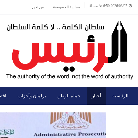
2026/08/07 At 6:50 مساءً
سياسة الخصوصية
من نحن
الرئيسية
أخبار
حماة الوطن
برلمان وأحزاب
اقت