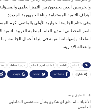
والخريجين الذين يجمعون بين التميز العلمي والمسؤلية 
أهداف التنمية المستدامة وبناء الجمهورية الجديدة.
وفي ختام الجلسة الحوارية الأولى بالملتقى، كرم المستش
ناصر القحطاني المدير العام للمنظمة العربية للتنمية ا
الفاعلة وإسهاماته القيمة في إثراء أعمال الجلسة، وم
والعدالة الإدارية.
العدالة
العلمية
الملتقي العربي للعدالة
تعزيز المساءلة
مبادئ
Google+
Twitter
Facebook
شارك
السابق بوست
الأطباء .. لم نتلق اي شكوي بشأن مستشفى الشاطبي
الجامعي