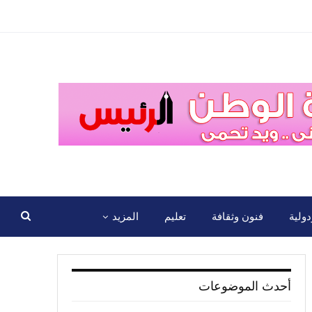
ولية
فنون وثقافة
تعليم
المزيد
أحدث الموضوعات