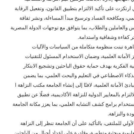
رقمي، ومكافحة الفساد وترسيخ مبدأ المساءلة، ونشر ثقافة
س والعاملين والطلاب، بما يتوافق مع توجهات الدولة المصرية
ر كفاءة وشفافية واستدامة.
هرة تبنت منظومة متكاملة من السياسات والآليات
الأمانة العلمية، وضمان الاستخدام المسئول للتقنيات
ية الفكرية بهدف حماية حقوق الباحثين وتشجيع الابتكار
لذكاء الاصطناعي في التعليم والبحث العلمي، بما يضمن
الأمانة العلمية، لافتًا إلى إنشاء الجامعة مكتب النزاهة ا
تزام بالمعايير الدولية للنزاهة الأكاديمية، فضلًا عن تطبيق
تخدام برامج كشف التشابه العلمي، بما يعزز مكانة الجامعة
دة والنزاهة.
ولي للملتقى، بالتأكيد على أن الجامعة تنظر إلى النزاهة
تعليمية وبحثية متطورة، وقادرة على إعداد أجيال من الباحثين