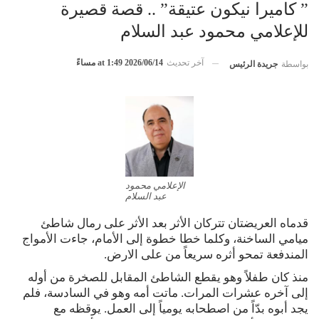
” كاميرا نيكون عتيقة” .. قصة قصيرة
للإعلامي محمود عبد السلام
آخر تحديث
2026/06/14 at 1:49 مساءً
بواسطة
جريدة الرئيس
الإعلامي محمود
عبد السلام
قدماه العريضتان تتركان الأثر بعد الأثر على رمال شاطئ
ميامي الساخنة، وكلما خطا خطوة إلى الأمام، جاءت الأمواج
المندفعة تمحو أثره سريعاً من على الارض.
منذ كان طفلاً وهو يقطع الشاطئ المقابل للصخرة من أوله
إلى آخره عشرات المرات. ماتت أمه وهو في السادسة، فلم
يجد أبوه بدّاً من اصطحابه يومياً إلى العمل. يوقظه مع