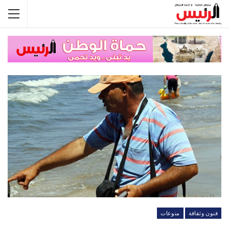
فنون وثقافة
منوعات