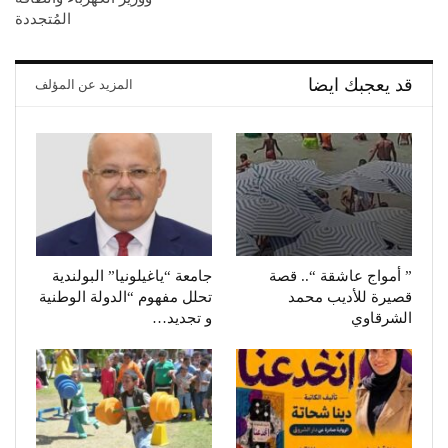
المُتجددة
قد يعجبك ايضا
المزيد عن المؤلف
” أمواج عاشقة “.. قصة
جامعة “ياغيلونيا” البولندية
قصيرة للأديب محمد
تحلل مفهوم “الدولة الوطنية
الشرقاوي
و تجديد…