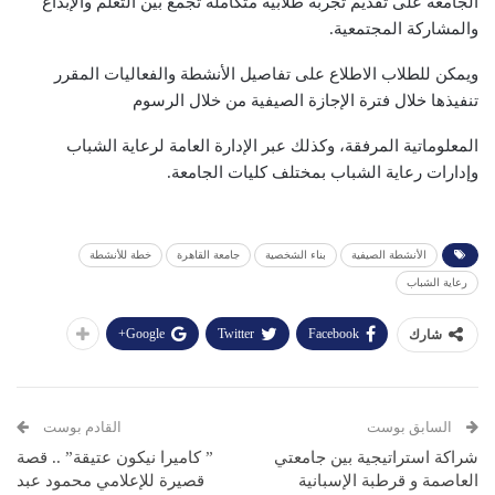
الجامعة على تقديم تجربة طلابية متكاملة تجمع بين التعلم والإبداع
والمشاركة المجتمعية.
ويمكن للطلاب الاطلاع على تفاصيل الأنشطة والفعاليات المقرر
تنفيذها خلال فترة الإجازة الصيفية من خلال الرسوم
المعلوماتية المرفقة، وكذلك عبر الإدارة العامة لرعاية الشباب
وإدارات رعاية الشباب بمختلف كليات الجامعة.
الأنشطة الصيفية
بناء الشخصية
جامعة القاهرة
خطة للأنشطة
رعاية الشباب
Google+
Twitter
Facebook
شارك
السابق بوست
القادم بوست
شراكة استراتيجية بين جامعتي
” كاميرا نيكون عتيقة” .. قصة
العاصمة و قرطبة الإسبانية
قصيرة للإعلامي محمود عبد