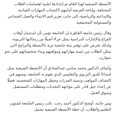
الأنشطة الصيفية لهذا العام تم إعدادها لتلبية اهتمامات الطلاب
المختلفة، وإتاحة الفرصة أمامهم لاكتساب المهارات القيادية
والإبداعية والرياضية، إلى جانب تعزيز قيم الانتماء والعمل الجماعي
والمسئولية المجتمعية.
وقال رئيس جامعة القاهرة إن الجامعة تؤمن بأن استثمار أوقات
الفراغ والإجازات الدراسية يمثل جزءًا أصيلًا من رسالتها التربوية،
ولذلك تحرص على توفير بيئة جامعية ثرية بالأنشطة والبرامج التي
تمكن الطلاب من تنمية مهاراتهم ومواهبهم وبناء شخصياتهم على نحو
متوازن،
وأضاف الدكتور محمد سامي عبدالصادق أن الأنشطة الصيفية تمثل
امتدادًا للدور التربوي والتعليمي الذي تقوم به الجامعة، وتسهم في
اكتشاف المواهب وتنمية القدرات وصقل المهارات الشخصية، فضلًا
عن إعداد جيل قادر على مواجهة التحديات ومتطلبات المستقبل
وسوق العمل،
ومن جانبه، أوضح الدكتور أحمد رجب، نائب رئيس الجامعة لشئون
التعليم والطلاب، أن خطة الأنشطة الصيفية تشمل