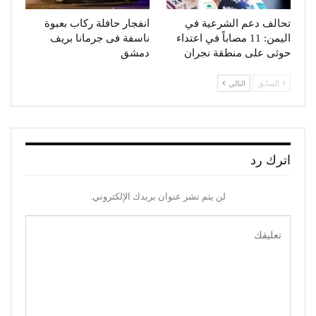
تحالف دعم الشرعية في
انفجار حافلة ركاب بعبوة
اليمن: 11 مصاباً في اعتداء
ناسفة فى جرمانا بريف
حوثى على منطقة نجران
دمشق
السابق
التالي
اترك رد
لن يتم نشر عنوان بريدك الإلكتروني.