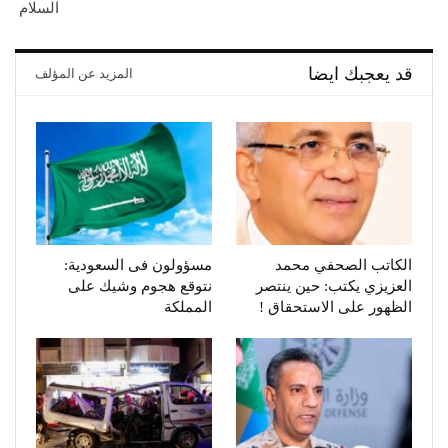
السلام
قد يعجبك ايضا
المزيد عن المؤلف
الكاتب الصحفي محمد
مسؤولون فى السعودية:
العزيزي يكتب: حين ينتصر
نتوقع هجوم وشيك على
الظهور على الاستحقاق !
المملكة