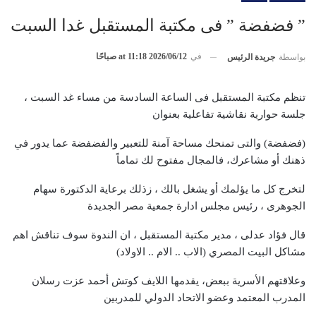
” فضفضة ” فى مكتبة المستقبل غدا السبت
في
2026/06/12 at 11:18 صباحًا
بواسطة
جريدة الرئيس
تنظم مكتبة المستقبل فى الساعة السادسة من مساء غد السبت ،
جلسة حوارية نقاشية تفاعلية بعنوان
(فضفضة) والتى تمنحك مساحة آمنة للتعبير والفضفضة عما يدور في
ذهنك أو مشاعرك، فالمجال مفتوح لك تماماً
لتخرج كل ما يؤلمك أو يشغل بالك ، زذلك برعاية الدكتورة سهام
الجوهرى ، رئيس مجلس ادارة جمعية مصر الجديدة
قال فؤاد عدلى ، مدير مكتبة المستقبل ، ان الندوة سوف تناقش اهم
مشاكل البيت المصري (الاب .. الام .. الاولاد)
وعلاقتهم الأسرية ببعض، يقدمها اللايف كوتش أحمد عزت رسلان
المدرب المعتمد وعضو الاتحاد الدولي للمدربين