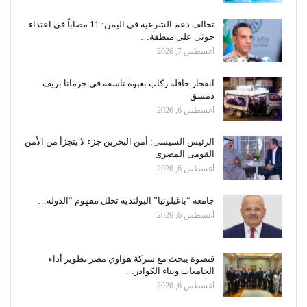
تحالف دعم الشرعية في اليمن: 11 مصاباً في اعتداء
حوثى على منطقة…
أغسطس 7, 2026
انفجار حافلة ركاب بعبوة ناسفة فى جرمانا بريف
دمشق
أغسطس 6, 2026
الرئيس السيسى: أمن البحرين جزء لا يتجزأ من الأمن
القومى المصرى
أغسطس 6, 2026
جامعة “ياغيلونيا” البولندية تحلل مفهوم “الدولة…
أغسطس 6, 2026
قنصوة يبحث مع شركة هواوي مصر تطوير أداء
الجامعات وبناء الكوادر…
أغسطس 6, 2026