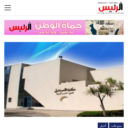
منوعات
أخبار