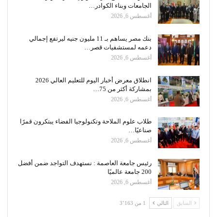
الجامعات وبناء الكوادر…
أغسطس 6, 2026
بنك مصر يساهم بـ 11 مليون جنيه ليرتفع إجمالي
دعمه لمستشفيات قصر…
أغسطس 6, 2026
انطلاق معرض أخبار اليوم للتعليم العالي 2026
بمشاركة أكثر من 75…
أغسطس 6, 2026
طلاب علوم الملاحة وتكنولوجيا الفضاء يبتكرون قمرًا
صناعيًا…
أغسطس 6, 2026
رئيس جامعة العاصمة : نستهدف التواجد ضمن أفضل
200 جامعة عالميًا
أغسطس 6, 2026
السابق
التالي
1 من 3٬163