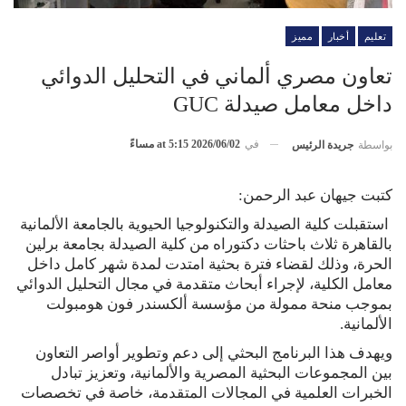
تعليم
أخبار
مميز
تعاون مصري ألماني في التحليل الدوائي
داخل معامل صيدلة GUC
في
2026/06/02 at 5:15 مساءً
بواسطة
جريدة الرئيس
كتبت جيهان عبد الرحمن:
استقبلت كلية الصيدلة والتكنولوجيا الحيوية بالجامعة الألمانية
بالقاهرة ثلاث باحثات دكتوراه من كلية الصيدلة بجامعة برلين
الحرة، وذلك لقضاء فترة بحثية امتدت لمدة شهر كامل داخل
معامل الكلية، لإجراء أبحاث متقدمة في مجال التحليل الدوائي
بموجب منحة ممولة من مؤسسة ألكسندر فون هومبولت
الألمانية.
ويهدف هذا البرنامج البحثي إلى دعم وتطوير أواصر التعاون
بين المجموعات البحثية المصرية والألمانية، وتعزيز تبادل
الخبرات العلمية في المجالات المتقدمة، خاصة في تخصصات