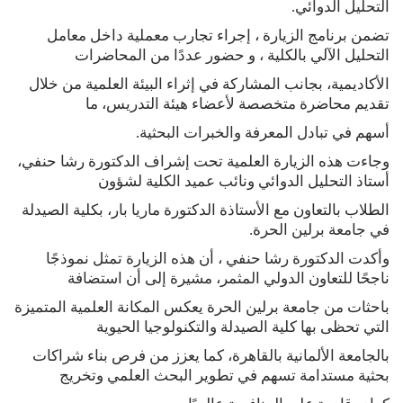
التحليل الدوائي.
تضمن برنامج الزيارة ، إجراء تجارب معملية داخل معامل
التحليل الآلي بالكلية ، و حضور عددًا من المحاضرات
الأكاديمية، بجانب المشاركة في إثراء البيئة العلمية من خلال
تقديم محاضرة متخصصة لأعضاء هيئة التدريس، ما
أسهم في تبادل المعرفة والخبرات البحثية.
وجاءت هذه الزيارة العلمية تحت إشراف الدكتورة رشا حنفي،
أستاذ التحليل الدوائي ونائب عميد الكلية لشؤون
الطلاب بالتعاون مع الأستاذة الدكتورة ماريا بار، بكلية الصيدلة
في جامعة برلين الحرة.
وأكدت الدكتورة رشا حنفي ، أن هذه الزيارة تمثل نموذجًا
ناجحًا للتعاون الدولي المثمر، مشيرة إلى أن استضافة
باحثات من جامعة برلين الحرة يعكس المكانة العلمية المتميزة
التي تحظى بها كلية الصيدلة والتكنولوجيا الحيوية
بالجامعة الألمانية بالقاهرة، كما يعزز من فرص بناء شراكات
بحثية مستدامة تسهم في تطوير البحث العلمي وتخريج