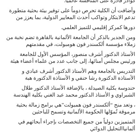
كوادر قادرة على المنافسة عالميًا.
وأضافت أن الكلية تحرص دوماُ على توفير بيئة بحثية متطورة
تدعم الابتكار وتواكب أحدث المعايير الدولية، بما يعزز من
دورها كمركز إقليمي للتميز العلمي.
ومن الجدير بالذكر أن الجامعة الألمانية بالقاهرة تضم نخبة من
زملاء مؤسسة ألكسندر فون هومبولت، في مقدمتهم
الأستاذ الدكتور أشرف منصور، المؤسس الأول للجامعة
ورئيس مجلس أمنائها، إلى جانب عدد من علماء أعضاء هيئة
التدريس بالجامعة وهم الأستاذ الدكتور أشرف عبادي و
الأستاذة الدكتورة رشا حنفي و الأستاذة الدكتورة هبة
حندوسة بكلية الصيدلة ، بالإضافة الأستاذ الدكتور طلال
الشبراوي و الأستاذ الدكتور محمد عبد الغني بكلية الهندسة
، وتعد منح “ألكسندر فون همبولت”هي برامج زمالة بحثية
مرموقة تُموّلها الحكومة الألمانية وتسمح للباحثين
المتميزين دولياً من جميع التخصصات بإجراء أبحاثهم في
ألمانياالتحليل الدوائي