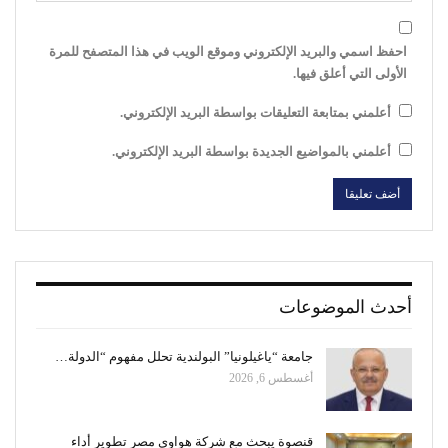
احفظ اسمي والبريد الإلكتروني وموقع الويب في هذا المتصفح للمرة
الأولى التي أعلق فيها.
أعلمني بمتابعة التعليقات بواسطة البريد الإلكتروني.
أعلمني بالمواضيع الجديدة بواسطة البريد الإلكتروني.
أحدث الموضوعات
جامعة “ياغيلونيا” البولندية تحلل مفهوم “الدولة…
أغسطس 6, 2026
قنصوة يبحث مع شركة هواوي مصر تطوير أداء