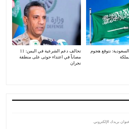
سعودية: نتوقع هجوم
تحالف دعم الشرعية في اليمن: 11
ملكة
مصاباً في اعتداء حوثى على منطقة
نجران
نوان بريدك الإلكتروني.