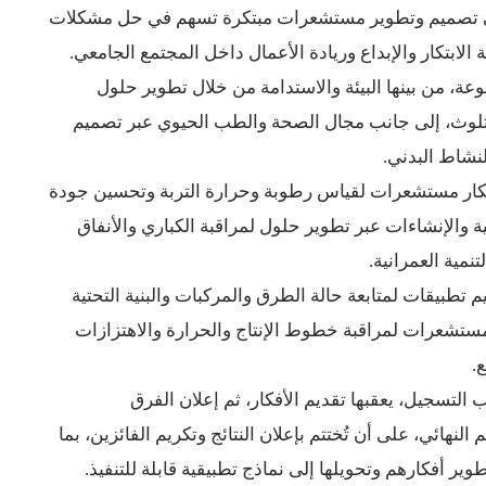
على تصميم وتطوير مستشعرات مبتكرة تسهم في حل مشكلات
الابتكار والإبداع وريادة الأعمال داخل المجتمع الجامعي.
ة، من بينها البيئة والاستدامة من خلال تطوير حلول
تلوث، إلى جانب مجال الصحة والطب الحيوي عبر تصميم
نشاط البدني.
بتكار مستشعرات لقياس رطوبة وحرارة التربة وتحسين جودة
ية والإنشاءات عبر تطوير حلول لمراقبة الكباري والأنفاق
نمية العمرانية.
تطبيقات لمتابعة حالة الطرق والمركبات والبنية التحتية
 مستشعرات لمراقبة خطوط الإنتاج والحرارة والاهتزازات
.
 التسجيل، يعقبها تقديم الأفكار، ثم إعلان الفرق
لنهائي، على أن تُختتم بإعلان النتائج وتكريم الفائزين، بما
ر أفكارهم وتحويلها إلى نماذج تطبيقية قابلة للتنفيذ.