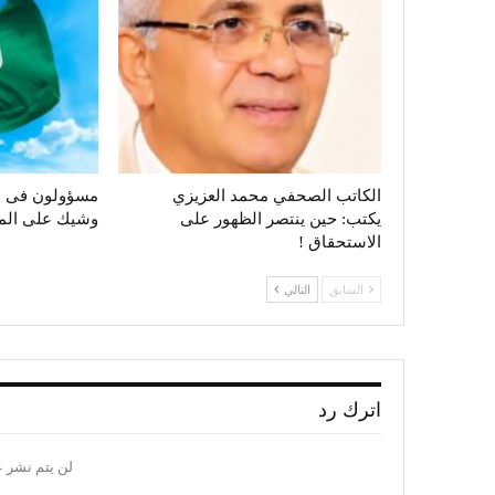
الكاتب الصحفي محمد العزيزي
مسؤولون فى ال
يكتب: حين ينتصر الظهور على
وشيك على الم
الاستحقاق !
السابق
التالي
اترك رد
لن يتم نشر ع