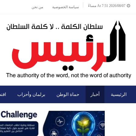
2026/08/07 At 7:51 مساءً
سياسة الخصوصية
من نحن
الرئيسية
أخبار
حماة الوطن
برلمان وأحزاب
اقت