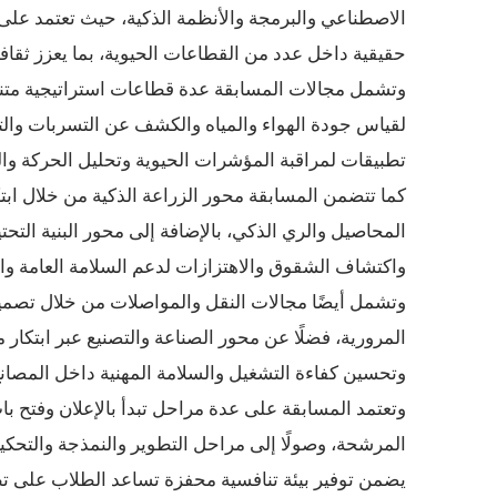
الاصطناعي والبرمجة والأنظمة الذكية، حيث تعتمد 
حقيقية داخل عدد من القطاعات الحيوية، بما يعزز ثقافة 
وتشمل مجالات المسابقة عدة قطاعات استراتيجية متنوع
لقياس جودة الهواء والمياه والكشف عن التسربات وال
تطبيقات لمراقبة المؤشرات الحيوية وتحليل الحركة وال
كما تتضمن المسابقة محور الزراعة الذكية من خلال ا
المحاصيل والري الذكي، بالإضافة إلى محور البنية التحت
واكتشاف الشقوق والاهتزازات لدعم السلامة العامة والت
وتشمل أيضًا مجالات النقل والمواصلات من خلال تصميم 
المرورية، فضلًا عن محور الصناعة والتصنيع عبر ابتكار
وتحسين كفاءة التشغيل والسلامة المهنية داخل المصانع
وتعتمد المسابقة على عدة مراحل تبدأ بالإعلان وفتح باب
المرشحة، وصولًا إلى مراحل التطوير والنمذجة والتحكيم ا
يضمن توفير بيئة تنافسية محفزة تساعد الطلاب على تطوي