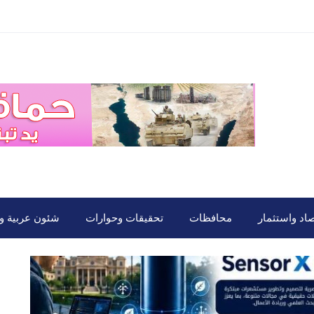
صاد واستثمار
محافظات
تحقيقات وحوارات
شئون عربية ود