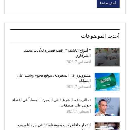
أحدث الموضوعات
” أمواج عاشقة “.. قصة قصيرة للأديب محمد
الشرقاوي
أغسطس 7, 2026
مسؤولون فى السعودية: نتوقع هجوم وشيك على
المملكة
أغسطس 7, 2026
تحالف دعم الشرعية في اليمن: 11 مصاباً في اعتداء
حوثى على منطقة…
أغسطس 7, 2026
انفجار حافلة ركاب بعبوة ناسفة فى جرمانا بريف