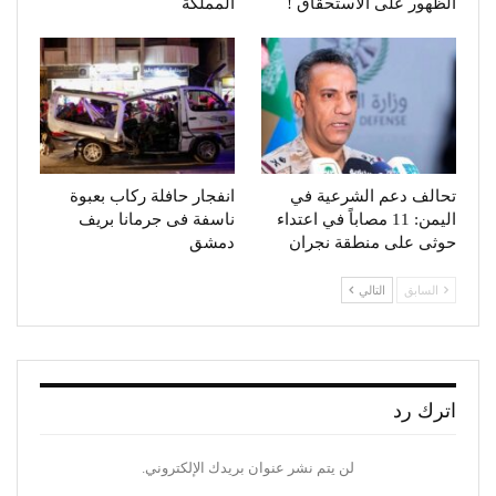
الظهور على الاستحقاق !
المملكة
تحالف دعم الشرعية في
انفجار حافلة ركاب بعبوة
اليمن: 11 مصاباً في اعتداء
ناسفة فى جرمانا بريف
حوثى على منطقة نجران
دمشق
السابق
التالي
اترك رد
لن يتم نشر عنوان بريدك الإلكتروني.