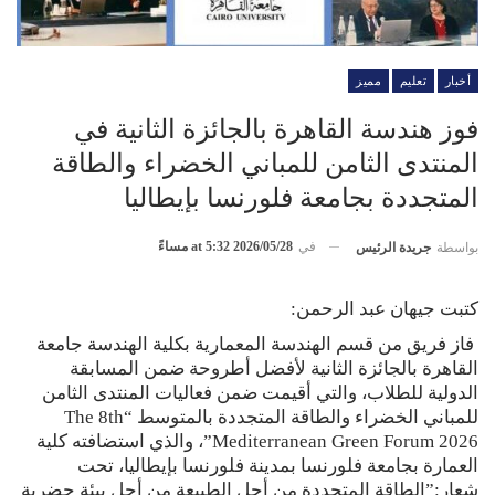
أخبار
تعليم
مميز
فوز هندسة القاهرة بالجائزة الثانية في
المنتدى الثامن للمباني الخضراء والطاقة
المتجددة بجامعة فلورنسا بإيطاليا
في
2026/05/28 at 5:32 مساءً
بواسطة
جريدة الرئيس
كتبت جيهان عبد الرحمن:
فاز فريق من قسم الهندسة المعمارية بكلية الهندسة جامعة
القاهرة بالجائزة الثانية لأفضل أطروحة ضمن المسابقة
الدولية للطلاب، والتي أقيمت ضمن فعاليات المنتدى الثامن
للمباني الخضراء والطاقة المتجددة بالمتوسط “The 8th
Mediterranean Green Forum 2026”، والذي استضافته كلية
العمارة بجامعة فلورنسا بمدينة فلورنسا بإيطاليا، تحت
شعار:”الطاقة المتجددة من أجل الطبيعة من أجل بيئة حضرية