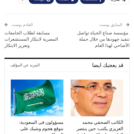
السابق بوست
القادم بوست
مؤسسة صناع الحياة تواصل
مسابقة لطلاب الجامعات
تنفيذ جهودها من خلال حملة
المصرية لابتكار المستشعرات
الأضاحي لهذا العام
وتعزيز الابتكار
قد يعجبك ايضا
المزيد عن المؤلف
الكاتب الصحفي محمد
مسؤولون فى السعودية:
العزيزي يكتب: حين ينتصر
نتوقع هجوم وشيك على