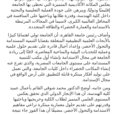
يعكس المكانة الأكاديمية المتميزة التي تحظى بها الجامعة
إقليميًا ودوليًا، ويبرهن على جودة العملية التعليمية والبحثية
داخل كلية الهندسة، وقدرة طلابها وباحثيها على المنافسة في
المحافل العالمية الكبرى، لاسيما في المجالات المرتبطة
بالاستدامة والعمارة الخضراء والطاقة المتجددة.
وأضاف رئيس جامعة القاهرة، أن الجامعة تولي اهتمامًا كبيرًا
بالأبحاث العلمية التطبيقية المتعلقة بقضايا التنمية المستدامة
والتحول الأخضر، وإعداد أجيال قادرة على تقديم حلول علمية
وعملية للتحديات البيئية والمناخية المعاصرة، لافتًا إلى ريادة
الجامعة في مجال الاستدامة بإنشاء أول مكتب للتنمية
المستدامة على مستوى الجامعات المصرية، والذي تفرع عنه
إنشاء المكاتب الخضراء داخل كليات الجامعة، والتي تعمل
على توليد أفكار مبتكرة قابلة للتطبيق على أرض الواقع في
مجال الإستدامة.
ومن جانبه، أوضح الدكتور محمد شوقي القائم بأعمال عميد
كلية الهندسة، أن هذا الإنجاز الدولي الذي تحقق يعكس
المستوى العلمي المتميز لطلاب الكلية وخريجيها وباحثيها
وقدرتهم على تقديم حلول معمارية مبتكرة تراعي مفاهيم
الاستدامة والتحول الأخضر، مضيفًا أن هذا الفوز جاء نتيجة