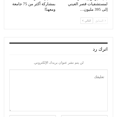
لمستشفيات قصر العيني
بمشاركة أكثر من 75 جامعة
إلى 395 مليون…
ومعهدًا
السابق
التالي
اترك رد
لن يتم نشر عنوان بريدك الإلكتروني.