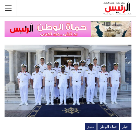
أخبار
حماة الوطن
مميز