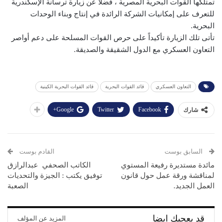
تمتلكها القوات البحرية المصرية ، فضلاً عن زيارة ترسانة الإسكندرية
للتعرف على إمكانيات الشركة الرائدة في إنتاج وبناء الوحدات
البحرية.
تأتى تلك الزيارة تأكيداً على حرص القوات المسلحة على دعم أواصر
التعاون العسكري مع الدول الشقيقة والصديقة.
التعاون العسكري
قائد القوات البحرية
قائد القوات البحرية الكينية
Google+
Twitter
Facebook
شارك
السابق بوست
القادم بوست
مائدة مستديرة رفيعة المستوي
لمناقشة ورقة عمل حول قانون
العمل الجديد.
‬الصعبة
قد يعجبك ايضا
المزيد عن المؤلف