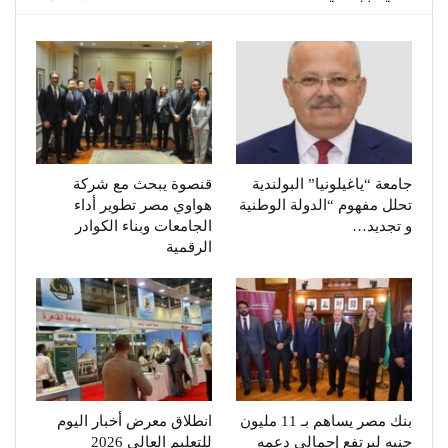
جامعة “ياغيلونيا” البولندية
قنصوة يبحث مع شركة
تحلل مفهوم “الدولة الوطنية
هواوي مصر تطوير أداء
و تجديد…
الجامعات وبناء الكوادر
الرقمية
بنك مصر يساهم بـ 11 مليون
انطلاق معرض أخبار اليوم
جنيه ليرتفع إجمالي دعمه
للتعليم العالي 2026