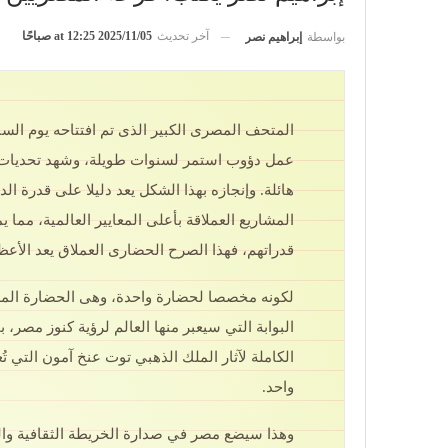
آخر تحديث
2025/11/05 at 12:25 صباحًا
بواسطة
إبراهيم نصر
المتحف المصرى الكبير الذى تم افتتاحه يوم الس
عمل دؤوب استمر لسنوات طويلة، وشهد تحديات
هائلة. وإنجازه بهذا الشكل يعد دليلا على قدرة ال
المشاريع العملاقة بأعلى المعايير العالمية، مما 
قدراتهم، فهذا الصرح الحضارى العملاق يعد الأعظ
لكونه مخصصا لحضارة واحدة، وهى الحضارة المص
البوابة التي سيعبر منها العالم لرؤية كنوز مصر،
الكاملة لآثار الملك الذهبي توت عنخ آمون التي 
واحد.
وهذا سيضع مصر في صدارة الخريطة الثقافية والسي