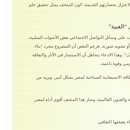
اعتزاز بحضارتهم القديمة، كون المتحف يمثل تحقيق حلم
“الغبية”
هرت على وسائل التواصل الاجتماعي بعض الأصوات السلبية،
أو تشويه صورته. فزعم البعض أن المشروع مجرد “بناء
ن”. وهذا الادعاء يتجاهل أن الاستثمار في الآثار والثقافة
مي وقوة ناعمة،
قة الاستيعابية السياحية لمصر بشكل كبير، ويزيد من
 والفنون العالمية، وصار هذا المتحف أقوى أداة لمصر
ء بضعفها الثقافي.