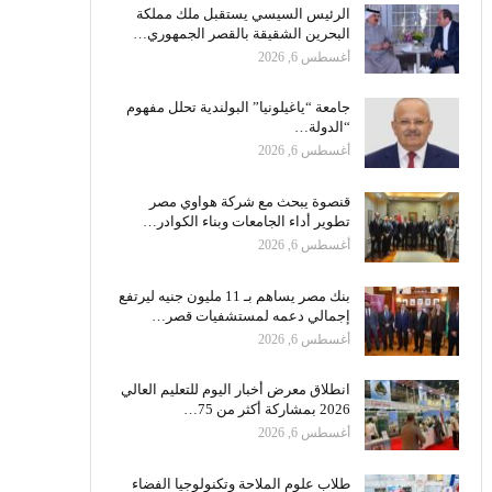
الرئيس السيسي يستقبل ملك مملكة
البحرين الشقيقة بالقصر الجمهوري…
أغسطس 6, 2026
جامعة “ياغيلونيا” البولندية تحلل مفهوم
“الدولة…
أغسطس 6, 2026
قنصوة يبحث مع شركة هواوي مصر
تطوير أداء الجامعات وبناء الكوادر…
أغسطس 6, 2026
بنك مصر يساهم بـ 11 مليون جنيه ليرتفع
إجمالي دعمه لمستشفيات قصر…
أغسطس 6, 2026
انطلاق معرض أخبار اليوم للتعليم العالي
2026 بمشاركة أكثر من 75…
أغسطس 6, 2026
طلاب علوم الملاحة وتكنولوجيا الفضاء