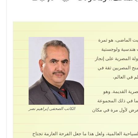
بت الماضى، هو ثمرة
 هندسية ولوجستية
دولة المصرية على إنجاز
يمنح المصريين ثقة في
م في العالم،
رية القديمة. وهو
 بما في ذلك المجموعة
الكاتب الصحفى إبراهيم نصر
تُعرض لأول مرة في مكان
احية العالمية، ولعل هذا ما جعل الفرحة العارمة تجتاح