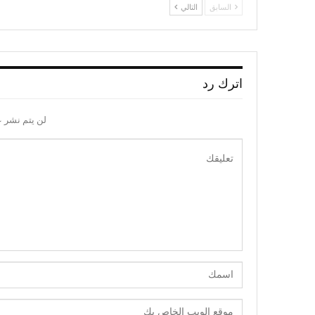
السابق
التالي
اترك رد
لن يتم نشر ع