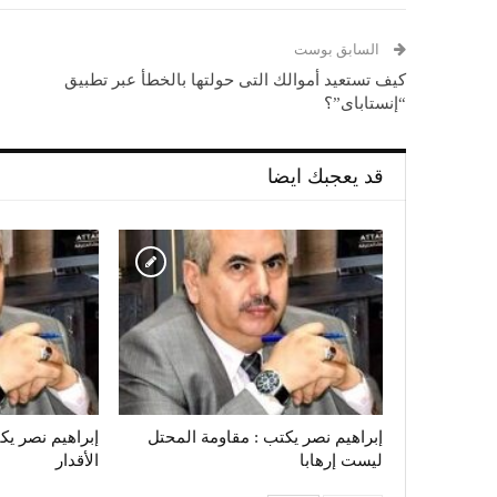
السابق بوست
كيف تستعيد أموالك التى حولتها بالخطأ عبر تطبيق
“إنستاباى”؟
قد يعجبك ايضا
إبراهيم نصر يكتب : مقاومة المحتل
إبراهيم نصر يك
ليست إرهابا
الأقدار