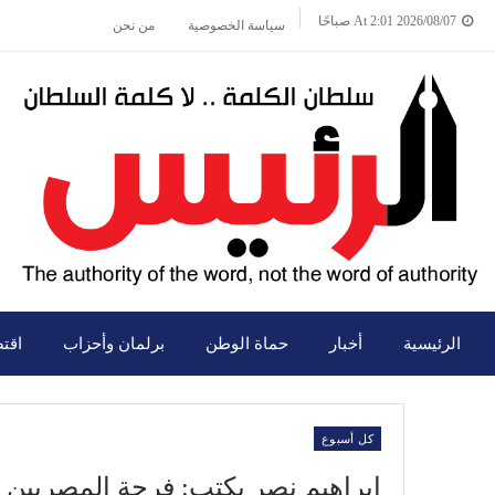
2026/08/07 At 2:01 صباحًا
سياسة الخصوصية
من نحن
الرئيسية
أخبار
حماة الوطن
برلمان وأحزاب
اقت
كل أسبوع
إبراهيم نصر يكتب: فرحة المصريين ب