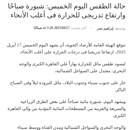
حالة الطقس اليوم الخميس: شبورة صباحًا
وارتفاع تدريجى للحرارة فى أغلب الأنحاء
آخر تحديث
2025/04/17 at 3:26 صباحًا
بواسطة
إبراهيم نصر
تتوقع الهيئة العامة للأرصاد الجوية، أن يشهد اليوم الخميس 17 أبريل
2025، ارتفاعا تدريجيا فى درجات الحرارة على أغلب الأنحاء،
ليسود طقس مائل للحرارة نهاراً علي القاهرة الكبرى والوجه
البحرى، معتدل على السواحل الشمالية،
حار على جنوب سيناء وجنوب البلاد، مائل للبرودة ليلاً وفى الصباح
الباكر.
ويشهد اليوم، شبورة مائية صباحاً على بعض الطرق الزراعية
والسريعة والقريبة من المسطحات المائية المؤدية من وإلى القاهرة
الكبرى
والوجه البحرى والسواحل الشمالية ومدن القناة ووسط سيناء