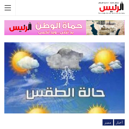
أخبار
مميز