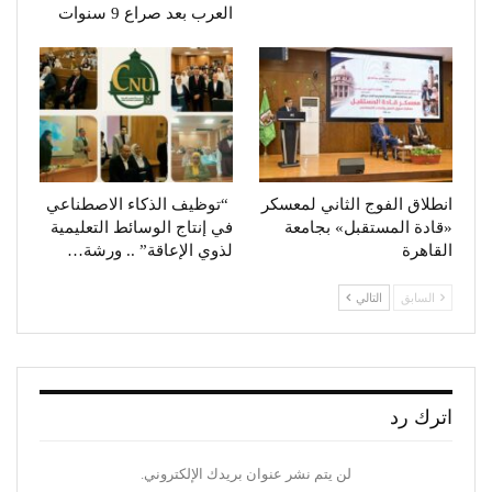
العرب بعد صراع 9 سنوات
انطلاق الفوج الثاني لمعسكر
“توظيف الذكاء الاصطناعي
«قادة المستقبل» بجامعة
في إنتاج الوسائط التعليمية
القاهرة
لذوي الإعاقة” .. ورشة…
السابق
التالي
اترك رد
لن يتم نشر عنوان بريدك الإلكتروني.