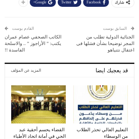
Google+
Twitter
Facebook
شارك
السابق بوست
القادم بوست
الجنائية الدولية تطلب من
الكاتب الصحفي عصام عمران
المجر توضيحا بشأن فشلها فى
يكتب: ” الأراجوز ” .. والاسلحة
اعتقال نتنياهو
الفاسدة !!
قد يعجبك ايضا
المزيد عن المؤلف
التعليم العالي تحذر الطلاب
القضاء يحسم أحقية عبد
من الوسطاء
الحي في أمانة اتحاد الأطباء