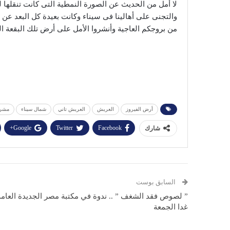
لا أمل من الحديث عن الصورة النمطية التى كانت تنقلها ل
والتجنى على أهالينا فى سيناء وكانت بعيدة كل البعد عن 
من بروجكم العاجية وأنشروا الأمل على أرض تلك البقعة 
أرض الفيروز
العريش
العريش تاني
شمال سيناء
مشرو
Google+
Twitter
Facebook
شارك
السابق بوست
” لصوص فقد الشغف ” .. ندوة في مكتبة مصر الجديدة العامة
غدا الجمعة