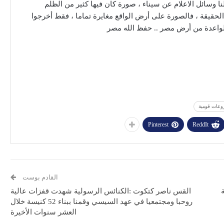
نا وسائل الاعلام عن سيناء ، صورة كان فيها كثير من الظلم
الحقيقة ، فالصورة على أرض الواقع مغايرة تماما ، فقط أخرجوا
الواعدة من أرض مصر .. حفظ الله مصر
عات قومية
Pinterest
ReddIt
القادم بوست
القس ناصر كتكوت :الكنائس الرسولية شهدت قفزات عالية
روحبا ومجتمعيا في عهد السيسي وقمنا ببناء 52 كنيسة خلال
العشر سنوات الأخيرة