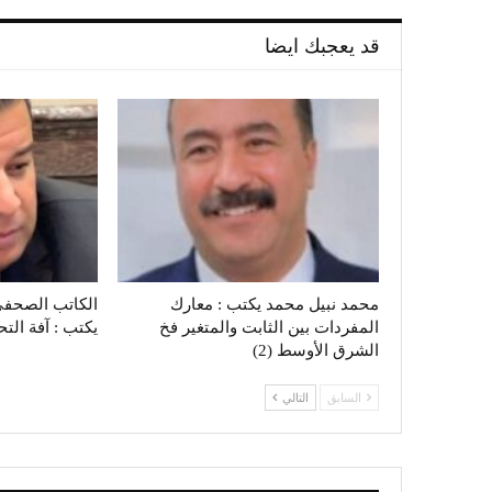
قد يعجبك ايضا
محمد نبيل محمد يكتب : معارك
الكاتب الصحفي
المفردات بين الثابت والمتغير فخ
يكتب : آفة الت
الشرق الأوسط (2)
السابق
التالي