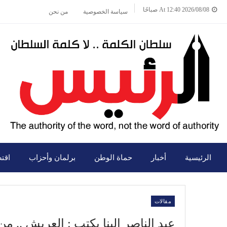
2026/08/08 At 12:40 صباحًا
سياسة الخصوصية
من نحن
الرئيسية
أخبار
حماة الوطن
برلمان وأحزاب
اقت
مقالات
عبد الناصر البنا يكتب : العريش .. من 