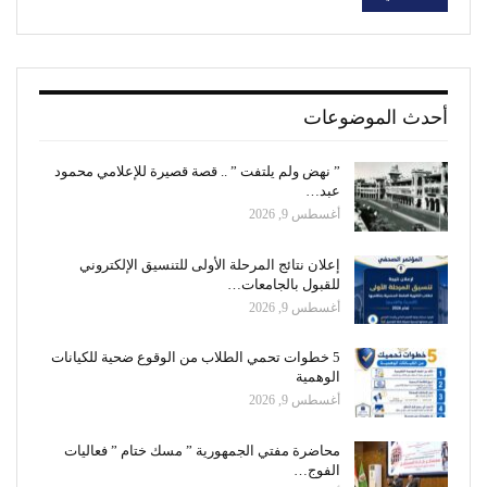
أحدث الموضوعات
” نهض ولم يلتفت ” .. قصة قصيرة للإعلامي محمود
عبد…
أغسطس 9, 2026
إعلان نتائج المرحلة الأولى للتنسيق الإلكتروني
للقبول بالجامعات…
أغسطس 9, 2026
5 خطوات تحمي الطلاب من الوقوع ضحية للكيانات
الوهمية
أغسطس 9, 2026
محاضرة مفتي الجمهورية ” مسك ختام ” فعاليات
الفوج…