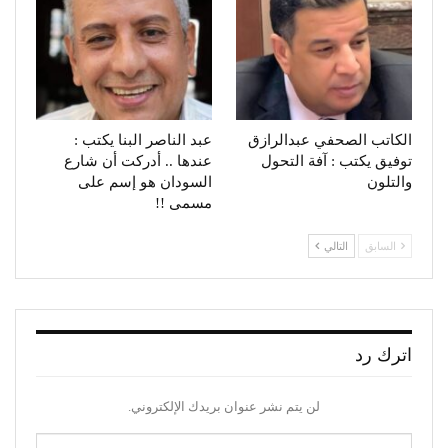
الكاتب الصحفي عبدالرازق
عبد الناصر البنا يكتب :
توفيق يكتب : آفة التحول
عندها .. أدركت أن شارع
والتلون
السودان هو إسم على
مسمى !!
السابق
التالي
اترك رد
لن يتم نشر عنوان بريدك الإلكتروني.