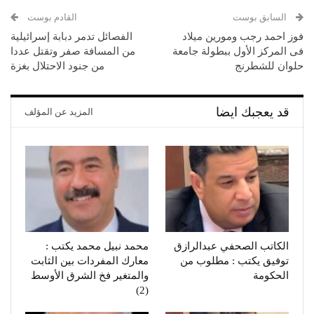
السابق بوست
القادم بوست
فوز احمد رجب ومورين ميلاد
الفصائل تدمر دبابة إسرائيلية
فى المركز الأول ببطولة جامعة
من المسافة صفر وتقتل عددا
حلوان للشطرنج
من جنود الاحتلال بغزة
قد يعجبك ايضا
المزيد عن المؤلف
الكاتب الصحفي عبدالرازق
محمد نبيل محمد يكتب :
توفيق يكتب : مطلوب من
معارك المفردات بين الثابت
الحكومة
والمتغير فخ الشرق الأوسط
(2)