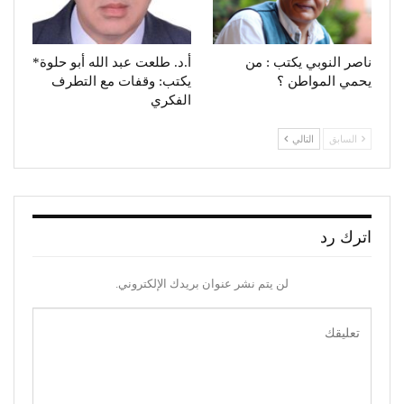
ناصر النوبي يكتب : من
أ.د. طلعت عبد الله أبو حلوة*
يحمي المواطن ؟
يكتب: وقفات مع التطرف
الفكري
السابق
التالي
اترك رد
لن يتم نشر عنوان بريدك الإلكتروني.