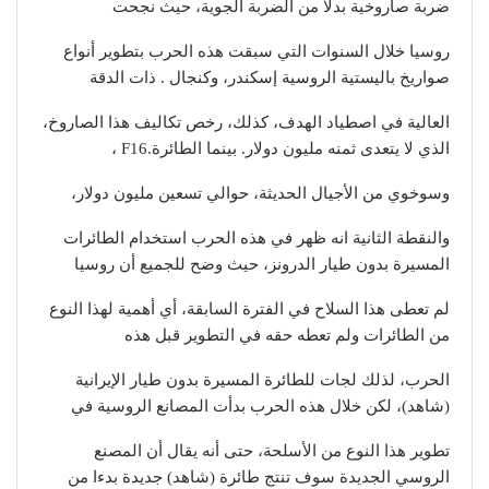
ضربة صاروخية بدلا من الضربة الجوية، حيث نجحت
روسيا خلال السنوات التي سبقت هذه الحرب بتطوير أنواع
صواريخ باليستية الروسية إسكندر، وكنجال . ذات الدقة
العالية في اصطياد الهدف، كذلك، رخص تكاليف هذا الصاروخ،
الذي لا يتعدى ثمنه مليون دولار. بينما الطائرة.F16 ،
وسوخوي من الأجيال الحديثة، حوالي تسعين مليون دولار،
والنقطة الثانية انه ظهر في هذه الحرب استخدام الطائرات
المسيرة بدون طيار الدرونز، حيث وضح للجميع أن روسيا
لم تعطى هذا السلاح في الفترة السابقة، أي أهمية لهذا النوع
من الطائرات ولم تعطه حقه في التطوير قبل هذه
الحرب، لذلك لجات للطائرة المسيرة بدون طيار الإيرانية
(شاهد)، لكن خلال هذه الحرب بدأت المصانع الروسية في
تطوير هذا النوع من الأسلحة، حتى أنه يقال أن المصنع
الروسي الجديدة سوف تنتج طائرة (شاهد) جديدة بدءا من