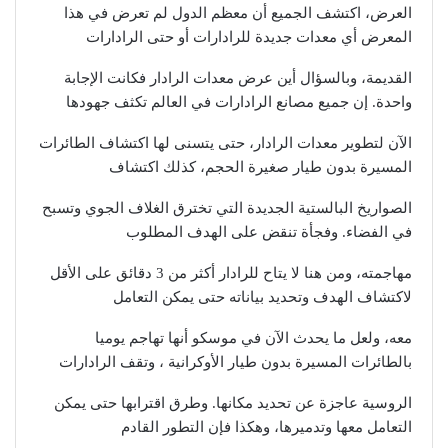
العرض، اكتشف الجميع أن معظم الدول لم تعرض في هذا
المعرض أي معدات جديدة للرادارات أو حتى الرادارات
القديمة، وبالسؤال أين عرض معدات الرادار فكانت الإجابة
واحدة. إن جميع مصانع الرادارات في العالم تكثف جهودها
الآن لتطوير معدات الرادار، حتى يتسنى لها اكتشاف الطائرات
المسيرة بدون طيار صغيرة الحجم، كذلك اكتشاف
الصواريخ البالستية الجديدة التي تخترق الغلاف الجوي وتسبح
في الفضاء. وفجأة تنقض على الهدف المطلوب
مهاجمته، ومن هنا لا يتاح للرادار أكثر من 3 دقائق على الأقل
لاكتشاف الهدف وتحديد بياناته حتى يمكن التعامل
معه، ولعل ما يحدث الآن في موسكو أنها تهاجم يوميا
بالطائرات المسيرة بدون طيار الأوكرانية ، وتقف الرادارات
الروسية عاجزة عن تحديد مكانها. وطرق اقترابها حتى يمكن
التعامل معها وتدميرها، وهكذا فإن التطور القادم