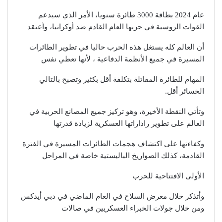
عام 2024 بطاقة 3000 طائرة سنويا، الأمر الذي سيدعم
القوات الروسية في حربها العام القادم ضد أوكرانيا، وأعتقد
أن العالم كله يستغل هذه الحرب حاليا في تطوير الطائرات
المسيرة في جميع الأنظمة الدفاعية ، لأنها تعطي نفس
المهام للطائرة المقاتلة بتكلفة أقل بكثير وتصبح بالتالي
الخسائر أقل.
وتأتي النقطة الأخيرة، وهو تركيز جميع المصانع الحربية في
العالم على تطوير راداراتها العسكرية لزيادة قدرتها
وكفاءتها على اكتشاف هجمات الطائرات المسيرة في الفترة
القادمة، كذلك الصواريخ الباليستية خاصة في المراحل
الأولى الافتتاحية للحرب
وأتذكر خلال معرض السلاح في العام الماضي في دبي أيدكس
ومن خلال جولات الخبراء العسكريين في صالات