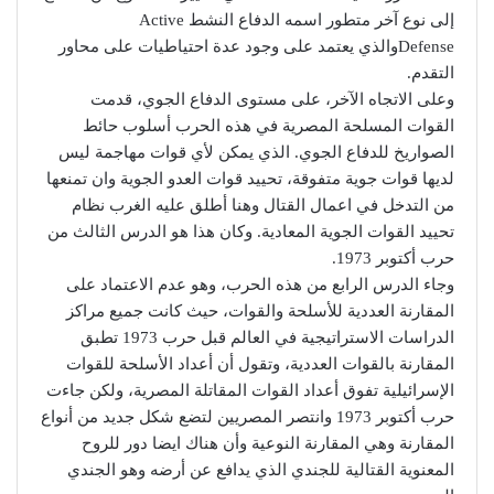
إلى نوع آخر متطور اسمه الدفاع النشط Active
Defenseوالذي يعتمد على وجود عدة احتياطيات على محاور
التقدم.
وعلى الاتجاه الآخر، على مستوى الدفاع الجوي، قدمت
القوات المسلحة المصرية في هذه الحرب أسلوب حائط
الصواريخ للدفاع الجوي. الذي يمكن لأي قوات مهاجمة ليس
لديها قوات جوية متفوقة، تحييد قوات العدو الجوية وان تمنعها
من التدخل في اعمال القتال وهنا أطلق عليه الغرب نظام
تحييد القوات الجوية المعادية. وكان هذا هو الدرس الثالث من
حرب أكتوبر 1973.
وجاء الدرس الرابع من هذه الحرب، وهو عدم الاعتماد على
المقارنة العددية للأسلحة والقوات، حيث كانت جميع مراكز
الدراسات الاستراتيجية في العالم قبل حرب 1973 تطبق
المقارنة بالقوات العددية، وتقول أن أعداد الأسلحة للقوات
الإسرائيلية تفوق أعداد القوات المقاتلة المصرية، ولكن جاءت
حرب أكتوبر 1973 وانتصر المصريين لتضع شكل جديد من أنواع
المقارنة وهي المقارنة النوعية وأن هناك ايضا دور للروح
المعنوية القتالية للجندي الذي يدافع عن أرضه وهو الجندي