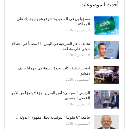
أحدث الموضوعات
مسؤولون فى السعودية: نتوقع هجوم وشيك على
المملكة
أغسطس 7, 2026
تحالف دعم الشرعية في اليمن: 11 مصاباً في اعتداء
حوثى على منطقة…
أغسطس 7, 2026
انفجار حافلة ركاب بعبوة ناسفة فى جرمانا بريف
دمشق
أغسطس 6, 2026
الرئيس السيسى: أمن البحرين جزء لا يتجزأ من الأمن
القومى المصرى
أغسطس 6, 2026
جامعة “ياغيلونيا” البولندية تحلل مفهوم “الدولة…
أغسطس 6, 2026