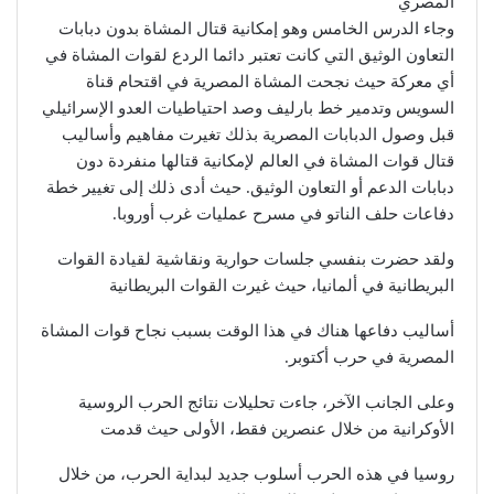
المصري
وجاء الدرس الخامس وهو إمكانية قتال المشاة بدون دبابات
التعاون الوثيق التي كانت تعتبر دائما الردع لقوات المشاة في
أي معركة حيث نجحت المشاة المصرية في اقتحام قناة
السويس وتدمير خط بارليف وصد احتياطيات العدو الإسرائيلي
قبل وصول الدبابات المصرية بذلك تغيرت مفاهيم وأساليب
قتال قوات المشاة في العالم لإمكانية قتالها منفردة دون
دبابات الدعم أو التعاون الوثيق. حيث أدى ذلك إلى تغيير خطة
دفاعات حلف الناتو في مسرح عمليات غرب أوروبا.
ولقد حضرت بنفسي جلسات حوارية ونقاشية لقيادة القوات
البريطانية في ألمانيا، حيث غيرت القوات البريطانية
أساليب دفاعها هناك في هذا الوقت بسبب نجاح قوات المشاة
المصرية في حرب أكتوبر.
وعلى الجانب الآخر، جاءت تحليلات نتائج الحرب الروسية
الأوكرانية من خلال عنصرين فقط، الأولى حيث قدمت
روسيا في هذه الحرب أسلوب جديد لبداية الحرب، من خلال