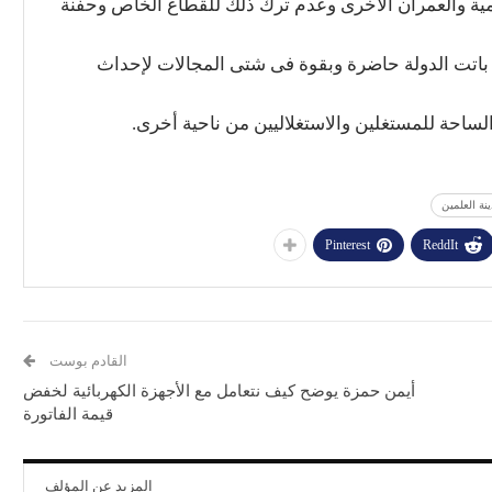
نة العلمين
Pinterest
ReddIt
القادم بوست
أيمن حمزة يوضح كيف نتعامل مع الأجهزة الكهربائية لخفض
قيمة الفاتورة
المزيد عن المؤلف