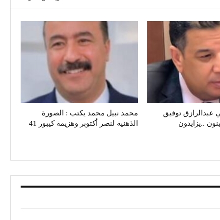
الكاتب الصحفي عبدالرازق‭ ‬توفيق
محمد نبيل محمد يكتب : الصورة
زايدون
الذهنية لنصر أكتوبر وهزيمة كيبور 41