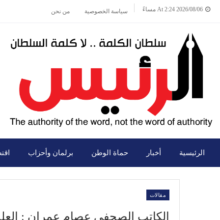
2026/08/06 At 2:24 مساءً
سياسة الخصوصية
من نحن
الرئيسية
أخبار
حماة الوطن
برلمان وأحزاب
اقت
مقالات
الكاتب الصحفي عصام عمران : العلمين