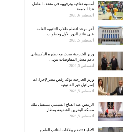
أمسية ثقافية وترفيهية فى متحف الطفل
غدا الجمعة
أغسطس 6, 2026
آخر موعد لتظلم طلاب الثانوية العامة
على نتائج الدور الأول وخطوات…
أغسطس 5, 2026
وزير الخارجية يبحث مع نظيره الباكستانى
دعم مسار المفاوضات بين…
أغسطس 5, 2026
وزير الخارجية يؤكد رفض مصر لإجراءات
إسرائيل غير القانونية…
أغسطس 5, 2026
الرئيس عبد الفتاح السيسي يستقبل ملك
مملكة البحرين الشقيقة بمطار…
أغسطس 5, 2026
الأطباء تتقدم ببلاغات للنائب العام و