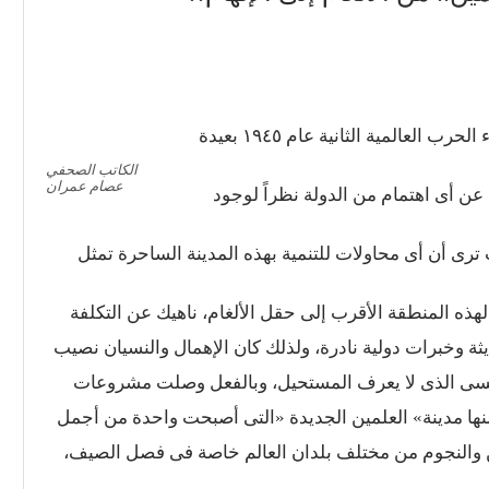
الكاتب الصحفي
عصام عمران