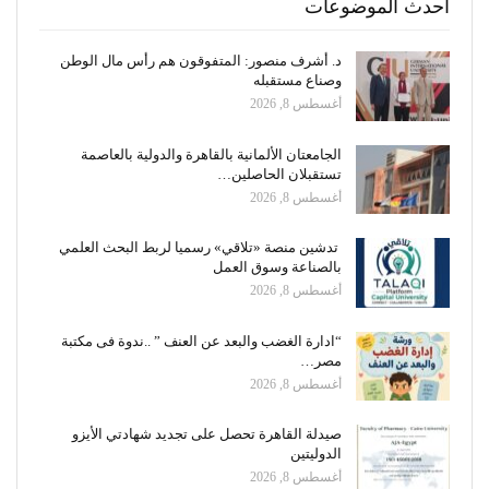
أحدث الموضوعات
د. أشرف منصور: المتفوقون هم رأس مال الوطن
وصناع مستقبله
أغسطس 8, 2026
الجامعتان الألمانية بالقاهرة والدولية بالعاصمة
تستقبلان الحاصلين…
أغسطس 8, 2026
تدشين منصة «تلاقي» رسميا لربط البحث العلمي
بالصناعة وسوق العمل
أغسطس 8, 2026
“ادارة الغضب والبعد عن العنف ” ..ندوة فى مكتبة
مصر…
أغسطس 8, 2026
صيدلة القاهرة تحصل على تجديد شهادتي الأيزو
الدوليتين
أغسطس 8, 2026