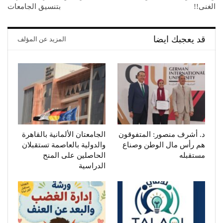
الغنى!!
بتنسيق الجامعات
قد يعجبك ايضا
المزيد عن المؤلف
د. أشرف منصور: المتفوقون
الجامعتان الألمانية بالقاهرة
هم رأس مال الوطن وصناع
والدولية بالعاصمة تستقبلان
مستقبله
الحاصلين على المنح
الدراسية