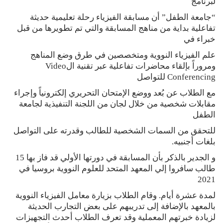
لبرنامج
“جامعة الطفل” أن مسابقة الفيزياء رحلة تعليمية حديثة
تفاعلية بداية من مناهج المسابقة والتي تم تطويرها من قبل
خبراء في
علم الفيزياء النووية ومتخصصين في طرق وضع المناهج
ومروراً بإلقاء محاضرات تفاعلية عبر تقنية الVideo
Conferencing للتواصل
مع الطلاب عن بُعد ووضع الإمتحان التحريري إلكترونياً وإجراء
مقابلات شخصية من خلال لجان من اللجنة التنفيذية لجامعة
الطفل
للتحقق من السمات الشخصية للطالب وقدرته على التواصل
بلغات أجنبيه.
و الجدير بالذكر بأن المسابقة في دورتها الأولي قد فاز بها 15
طالب سافروا إلي المعهد المتحد للعلوم النووية بروسيا في
2021
لمدة عشرة أيام. وقام الطلاب بزيارة معامل الفيزياء النووية
بالمعهد بالإضافة إلى تدريبهم على بعض التجارب الحديثة
لزيادة خبرتهم المعملية وقد تعرف الطلاب أحدث التجهيزات