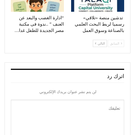
تدشين منصة «تلاقي»
“ادارة الغضب والبعد عن
رسميا لربط البحث العلمي
العنف ” ..ندوة فى مكتبة
بالصناعة وسوق العمل
مصر الجديدة للطفل غدا…
السابق
التالي
اترك رد
لن يتم نشر عنوان بريدك الإلكتروني.