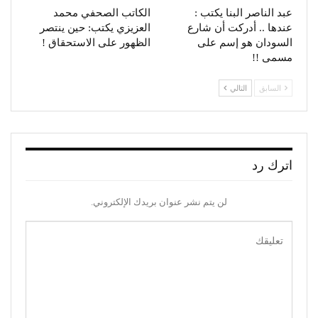
عبد الناصر البنا يكتب :
الكاتب الصحفي محمد
عندها .. أدركت أن شارع
العزيزي يكتب: حين ينتصر
السودان هو إسم على
الظهور على الاستحقاق !
مسمى !!
السابق
التالي
اترك رد
لن يتم نشر عنوان بريدك الإلكتروني.