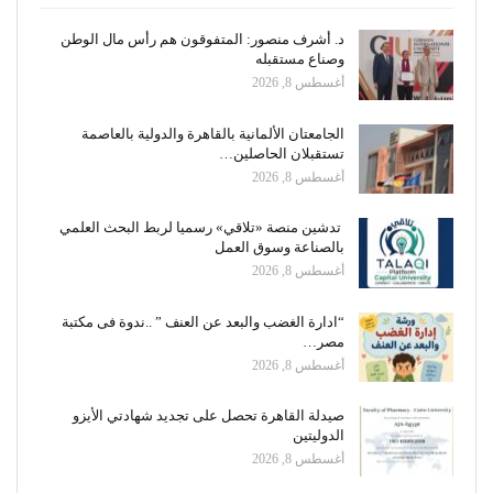
د. أشرف منصور: المتفوقون هم رأس مال الوطن
وصناع مستقبله
أغسطس 8, 2026
الجامعتان الألمانية بالقاهرة والدولية بالعاصمة
تستقبلان الحاصلين…
أغسطس 8, 2026
تدشين منصة «تلاقي» رسميا لربط البحث العلمي
بالصناعة وسوق العمل
أغسطس 8, 2026
“ادارة الغضب والبعد عن العنف ” ..ندوة فى مكتبة
مصر…
أغسطس 8, 2026
صيدلة القاهرة تحصل على تجديد شهادتي الأيزو
الدوليتين
أغسطس 8, 2026