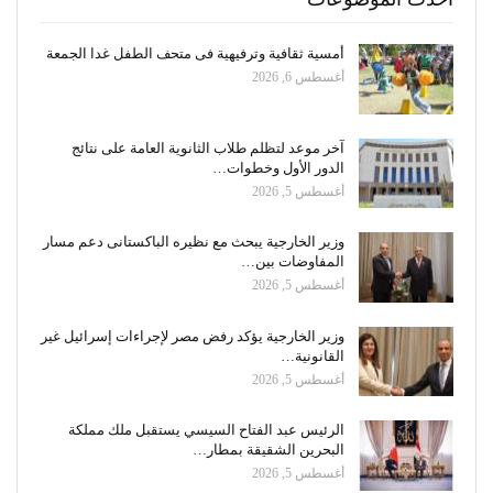
أمسية ثقافية وترفيهية فى متحف الطفل غدا الجمعة
أغسطس 6, 2026
آخر موعد لتظلم طلاب الثانوية العامة على نتائج
الدور الأول وخطوات…
أغسطس 5, 2026
وزير الخارجية يبحث مع نظيره الباكستانى دعم مسار
المفاوضات بين…
أغسطس 5, 2026
وزير الخارجية يؤكد رفض مصر لإجراءات إسرائيل غير
القانونية…
أغسطس 5, 2026
الرئيس عبد الفتاح السيسي يستقبل ملك مملكة
البحرين الشقيقة بمطار…
أغسطس 5, 2026