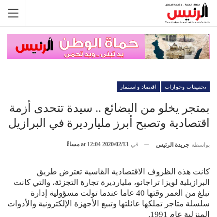
تحقيقات وحوارات
اقتصاد واستثمار
بمتجر يخلو من البضائع .. سيدة تتحدى أزمة
اقتصادية وتصبح أبرز مليارديرة في البرازيل
في
2020/02/13 at 12:04 مساءً
بواسطة
جريدة الرئيس
كانت هذه الظروف الاقتصادية القاسية تعترض طريق
البرازيلية لويزا تراجانو، مليارديرة تجارة التجزئة، والتي كانت
تبلغ من العمر وقتها 40 عاما عندما تولت مسؤولية إدارة
سلسلة متاجر تملكها عائلتها وتبيع الأجهزة الإلكترونية والأدوات
المنزلية عام 1991.