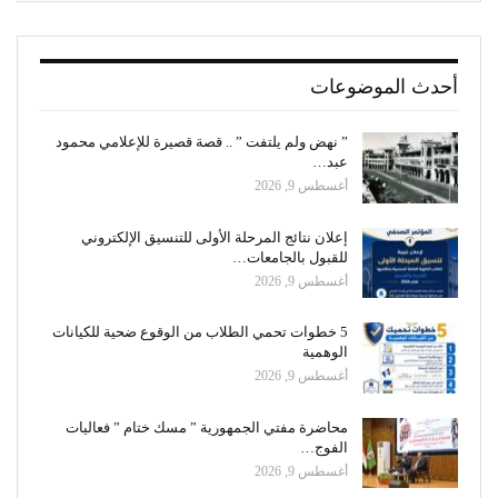
أحدث الموضوعات
” نهض ولم يلتفت ” .. قصة قصيرة للإعلامي محمود
عبد…
أغسطس 9, 2026
إعلان نتائج المرحلة الأولى للتنسيق الإلكتروني
للقبول بالجامعات…
أغسطس 9, 2026
5 خطوات تحمي الطلاب من الوقوع ضحية للكيانات
الوهمية
أغسطس 9, 2026
محاضرة مفتي الجمهورية ” مسك ختام ” فعاليات
الفوج…
أغسطس 9, 2026