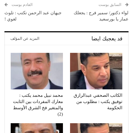
السابق بوست
القادم بوست
لواء دكتور/ سمير فرج : يجعلك
جيهان عبد الرحمن تكتب : تلوث
عمار يا بورسعيد
لغوي !
قد يعجبك ايضا
المزيد عن المؤلف
الكاتب الصحفي عبدالرازق
محمد نبيل محمد يكتب :
توفيق يكتب : مطلوب من
معارك المفردات بين الثابت
الحكومة
والمتغير فخ الشرق الأوسط
(2)