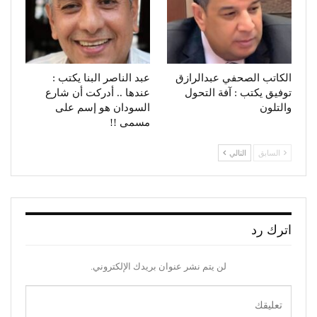
الكاتب الصحفي عبدالرازق
عبد الناصر البنا يكتب :
توفيق يكتب : آفة التحول
عندها .. أدركت أن شارع
والتلون
السودان هو إسم على
مسمى !!
السابق
التالي
اترك رد
لن يتم نشر عنوان بريدك الإلكتروني.