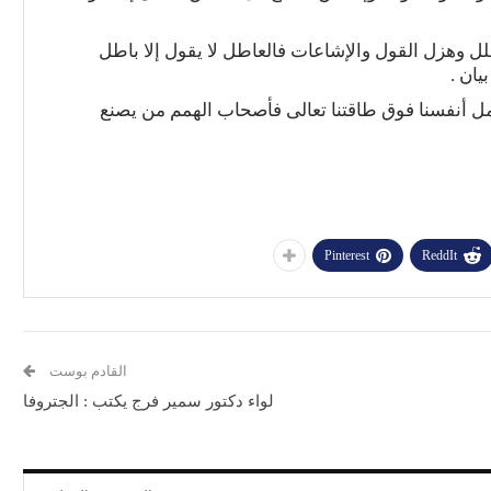
 وهزل القول والإشاعات فالعاطل لا يقول إلا باطل
يان .
نحمل أنفسنا فوق طاقتنا تعالى فأصحاب الهمم من يصنع
Pinterest
ReddIt
القادم بوست
لواء دكتور سمير فرج يكتب : الجتروفا