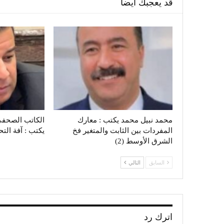
قد يعجبك ايضا
محمد نبيل محمد يكتب : معارك
الكاتب الصحفي
المفردات بين الثابت والمتغير فخ
يكتب : آفة الت
الشرق الأوسط (2)
السابق
التالي
اترك رد