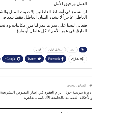
العمل ورحيق الأمل
لن تسمع فى أوساط العاطلين إلا صوت الملل والشلل
العاطل عاجزاً لا يشدد البنيان العاطل فقط يندد فى ب
فتعالى لنحيا على قدر ما قدر لنا من إمكانيات ولا 
الفارق فى عمر الأمم لا كل عاطل أو مارق
البشر
المقاول الهارب
الهدم
Google+
Twitter
Facebook
شارك
السابق بوست
دورة تدريبية حول إبرام العقود في إطار النصوص التشريعية
والأحكام القضائية بالجامعة الألمانية بالقاهرة