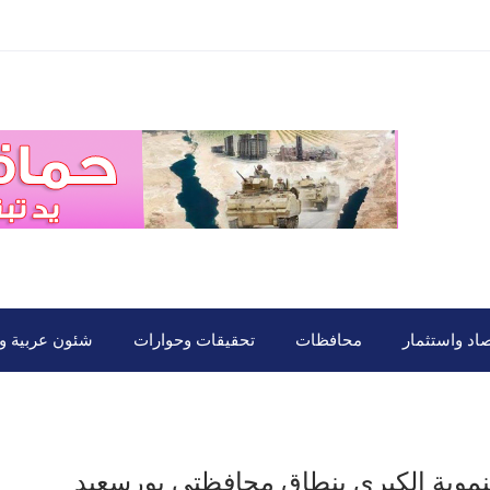
صاد واستثمار
محافظات
تحقيقات وحوارات
شئون عربية ود
نموية الكبرى بنطاق محافظتى بورسعيد