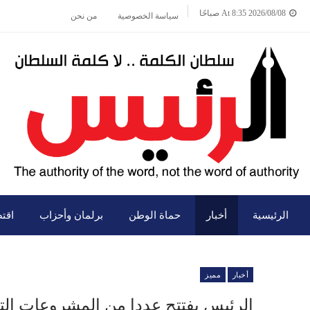
2026/08/08 At 8:35 صباحًا
سياسة الخصوصية
من نحن
الرئيسية
أخبار
حماة الوطن
برلمان وأحزاب
اقت
أخبار
مميز
الرئيس يفتتح عددا من المشروعات الت