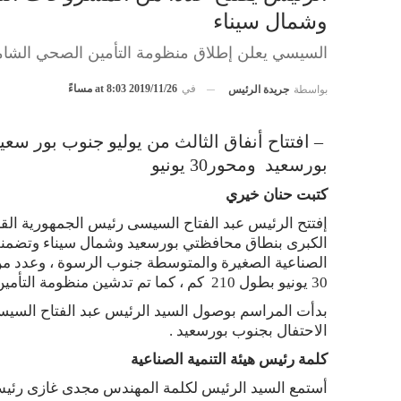
وشمال سيناء
السيسي يعلن إطلاق منظومة التأمين الصحي الشام
في
2019/11/26 at 8:03 مساءً
بواسطة
جريدة الرئيس
– افتتاح أنفاق الثالث من يوليو جنوب بور سع
بورسعيد ومحور30 يونيو
كتبت حنان خيري
إفتتح الرئيس عبد الفتاح السيسى رئيس الجمهورية القا
الكبرى بنطاق محافظتي بورسعيد وشمال سيناء وتضمن
الصناعية الصغيرة والمتوسطة جنوب الرسوة ، وعدد من 
30 يونيو بطول 210 كم ، كما تم تدشين منظومة التأمين الصحي بمحافظة بورسعيد .
بدأت المراسم بوصول السيد الرئيس عبد الفتاح السيس
الاحتفال بجنوب بورسعيد .
كلمة رئيس هيئة التنمية الصناعية
أستمع السيد الرئيس لكلمة المهندس مجدى غازى رئيس ه