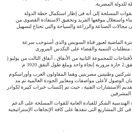
ة للدولة المصرية.
ة للقوات المسلحة إلى أنه فى إطار استكمال خطة الدولة
ناء واستغلال موقعها الفريد وتحقيق الاستفادة القصوى من
فى مجالات الصناعة والزراعة والسياحة والتى تحتاج لتسهيل
فترة الماضية لعبور قناة السويس والذى أستوجب سرعة
ة متطلبات التنمية والقضاء على التكدس المرورى
تتاحات للمجموعة الثانية من الأنفاق ، أنفاق الثالث من يوليو (
3920 م
ف شركتين وطنيتين مصريتين وهما المقاولون العرب وأوراسكوم
ن الوصول لأعلى مواصفات ومعايير الجودة العالمية تم مد
تقديم الاستشارات الفنية ، حيث تم إكتساب خبرات كبيرة لكوادر
 المشرفين
ة الهندسية الشكر للقيادة العامة للقوات المسلحة على الدعم
ى كل المشاريع التى تنفذها على كافة الإتجاهات الإستراتيجية