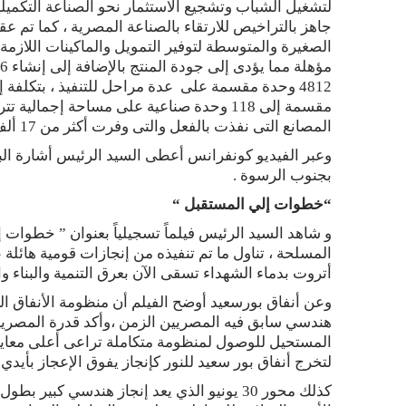
لتشغيل الشباب وتشجيع الاستثمار نحو الصناعة التكم
جاهز بالتراخيص للارتقاء بالصناعة المصرية ، كما تم ع
الصغيرة والمتوسطة لتوفير التمويل والماكينات اللازم
المصانع التى نفذت بالفعل والتى وفرت أكثر من 17 ألف فرصة عمل للشباب .
وعبر الفيديو كونفرانس أعطى السيد الرئيس أشارة الب
بجنوب الرسوة .
“خطوات إلي المستقبل “
و شاهد السيد الرئيس فيلماً تسجيلياً بعنوان ” خطوات 
المسلحة ، تناول ما تم تنفيذه من إنجازات قومية هائلة
أتروت بدماء الشهداء تسقى الآن بعرق التنمية والبناء و
وعن أنفاق بورسعيد أوضح الفيلم أن منظومة الأنفاق الج
هندسي سابق فيه المصريين الزمن ،وأكد قدرة المصري
المستحيل للوصول لمنظومة متكاملة تراعى أعلى معايير 
لتخرج أنفاق بور سعيد للنور كإنجاز يفوق الإعجاز بأيدي