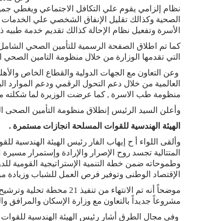
نظام إلزامي يقوم علي التكافل الاجتماعي ويغطي جميع
الصحية وكذالك تقليل الإنفاق الشخصي علي الخدمات 
الأسرة وتفعيل نظام الإحالة كذالك تقديم خدمة طبيه ذ
كما تم اطلاق الصفحة الرسمية للتأمين الصحي الشامل
التي تقدمها الوزارة من خلال منظومة التامين الصحي ا
وعن التعاون مع الجهات الدولية والقطاع الخاص والأه
العالمية من خلال دعم التحول الرقمي ودعم الموارد 
منظومة طب الاسرة , كما عرضت الوزيرة لما شكلته 
وأعلن السيد الرئيس إنطلاق منظومة التأمين الصحى ا
الهيئة الهندسية للقوات المسلحة انجازات مستمرة .
وألقى اللواء أ ح إيهاب الفار رئيس الهيئة الهندسية لل
المتتالية تجسد روح الإصرار والإرادة وإستمرار مسيرة ا
وطموحاته ضمن خطة التنمية الإستراتيجية القومية ل
الإقتصاد الوطنى وتوفير فرص العمل للشباب وزيادة موا
مشروعاً جديداً بالتعاون مع وزارة الإسكان والمرافق وال
وفى مجال الطرق أشار رئيس الهيئة الهندسية للقوات 