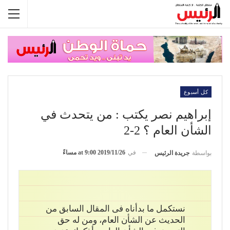
كل أسبوع
إبراهيم نصر يكتب : من يتحدث في
الشأن العام ؟ 2-2
في
2019/11/26 at 9:00 مساءً
بواسطة
جريدة الرئيس
نستكمل ما بدأناه فى المقال السابق من
الحديث عن الشأن العام، ومن له حق