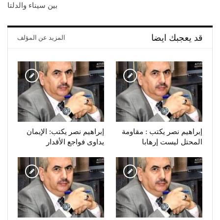
بين سيناء والدلتا
قد يعجبك ايضا
المزيد عن المؤلف
إبراهيم نصر يكتب : مقاومة
إبراهيم نصر يكتب: الإيمان
المحتل ليست إرهابا
يداوى فواجع الأقدار