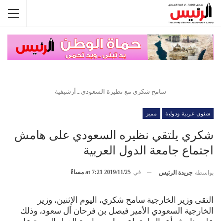
سامح شكري مع نظيرة السعودي ـ أرشيفية
شئون عربية ودولية
مميز
شكري يلتقي نظيره السعودي على هامش
اجتماع جامعة الدول العربية
في
2019/11/25 at 7:21 مساءً
بواسطة
جريدة الرئيس
التقى وزير الخارجية سامح شكري، اليوم الإثنين، وزير
الخارجية السعودي الأمير فيصل بن فرحان آل سعود، وذلك