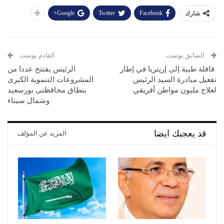
Google+
Twitter
Facebook
شارك
السابق بوست
القادم بوست
قافلة طبية إلى إريتريا في إطار
الرئيس يفتتح عددا من
تفعيل مبادرة السيد الرئيس
المشروعات التنموية الكبرى
لعلاج مليون مواطن أفريقي
بنطاق محافظتى بورسعيد
وشمال سيناء
قد يعجبك ايضا
المزيد عن المؤلف