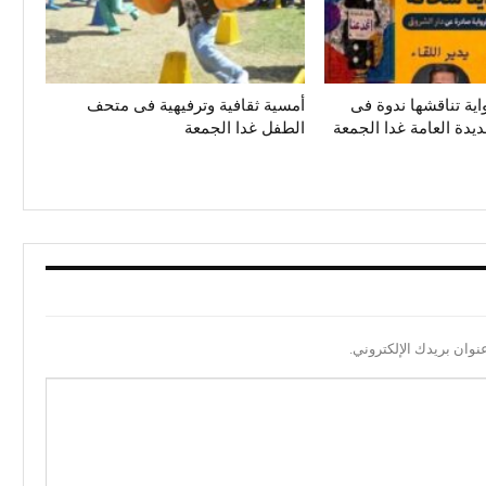
واية تناقشها ندوة فى
أمسية ثقافية وترفيهية فى متحف
يدة العامة غدا الجمعة
الطفل غدا الجمعة
نوان بريدك الإلكتروني.