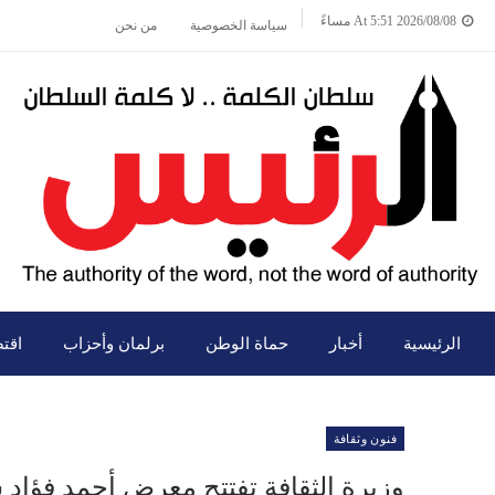
2026/08/08 At 5:51 مساءً
سياسة الخصوصية
من نحن
الرئيسية
أخبار
حماة الوطن
برلمان وأحزاب
اقت
فنون وثقافة
وزيرة الثقافة تفتتح معرض أحمد فؤاد