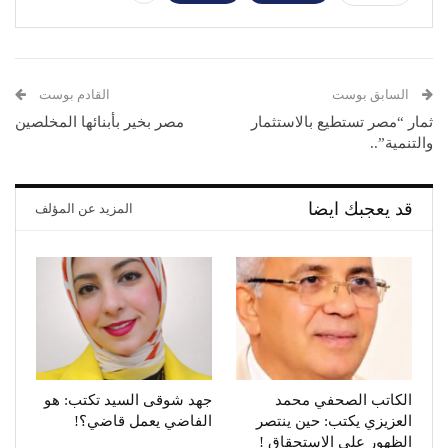
السابق بوست
القادم بوست
ثمار “مصر تستطيع بالاستثمار
مصر بخير بأبنائها المخلصين
والتنمية”..
قد يعجبك ايضا
المزيد عن المؤلف
الكاتب الصحفي محمد
جهد شوقى السيد تكتب: هو
العزيزي يكتب: حين ينتصر
الفاضي يعمل قاضي؟!
الظهور على الاستحقاق !