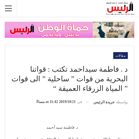
مقالات
د . فاطمة سيداحمد تكتب : قواتنا
البحرية من قوات ” ساحلية ” الى قوات
” المياة الزرقاء العميقة “
في
2019/10/21 at 11:42 مساءً
بواسطة
جريدة الرئيس
د. فاطمة سيد أحمد