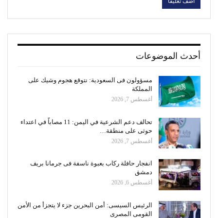
أحدث الموضوعات
مسؤولون فى السعودية: نتوقع هجوم وشيك على
المملكة
أغسطس 7, 2026
تحالف دعم الشرعية في اليمن: 11 مصاباً في اعتداء
حوثى على منطقة…
أغسطس 7, 2026
انفجار حافلة ركاب بعبوة ناسفة فى جرمانا بريف
دمشق
أغسطس 6, 2026
الرئيس السيسى: أمن البحرين جزء لا يتجزأ من الأمن
القومى المصرى