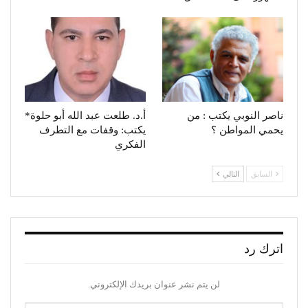
ناصر النوبي يكتب : من
أ.د. طلعت عبد الله أبو حلوة*
يحمي المواطن ؟
يكتب: وقفات مع التطرف
الفكري
السابق
التالي
اترك رد
لن يتم نشر عنوان بريدك الإلكتروني.