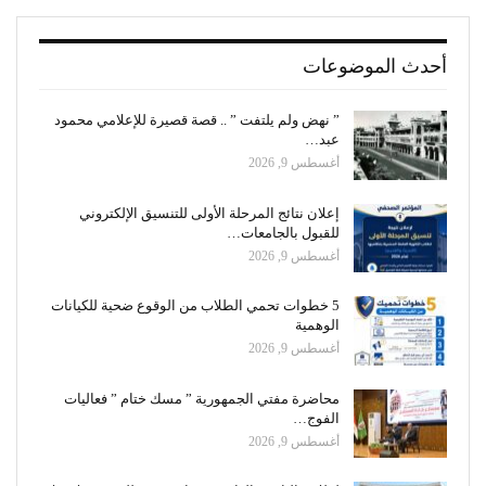
أحدث الموضوعات
” نهض ولم يلتفت ” .. قصة قصيرة للإعلامي محمود
عبد…
أغسطس 9, 2026
إعلان نتائج المرحلة الأولى للتنسيق الإلكتروني
للقبول بالجامعات…
أغسطس 9, 2026
5 خطوات تحمي الطلاب من الوقوع ضحية للكيانات
الوهمية
أغسطس 9, 2026
محاضرة مفتي الجمهورية ” مسك ختام ” فعاليات
الفوج…
أغسطس 9, 2026