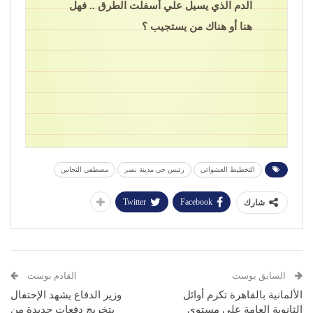
الدم الذي يسيل علي أسفلت الطرق .. فهل
هنا أو هناك من يستجيب ؟
التخطيط العشوائي
رئيس حي مدينة نصر
مصطفي النحاس
Twitter
Facebook
شارك
السابق بوست
القادم بوست
الألمانية بالقاهرة تكرم أوائل
وزير الدفاع يشهد الإحتفال
الثانوية العامة على مستوى
بتخريج دفعات جديدة من