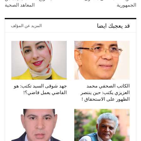
الجمهورية
المعاهد الصحية
قد يعجبك ايضا
المزيد عن المؤلف
الكاتب الصحفي محمد
جهد شوقى السيد تكتب: هو
العزيزي يكتب: حين ينتصر
الفاضي يعمل قاضي؟!
الظهور على الاستحقاق !