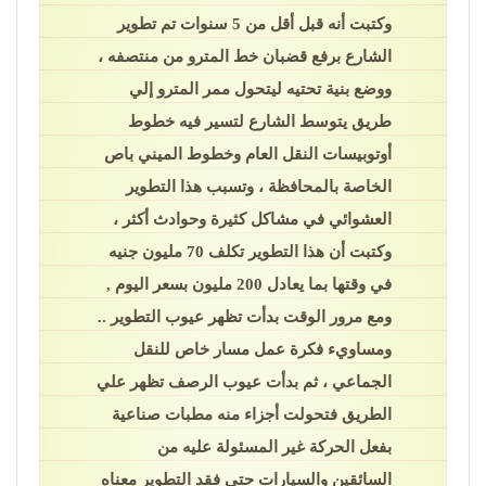
وكتبت أنه قبل أقل من 5 سنوات تم تطوير
الشارع برفع قضبان خط المترو من منتصفه ،
ووضع بنية تحتيه ليتحول ممر المترو إلي
طريق يتوسط الشارع لتسير فيه خطوط
أوتوبيسات النقل العام وخطوط الميني باص
الخاصة بالمحافظة ، وتسبب هذا التطوير
العشوائي في مشاكل كثيرة وحوادث أكثر ،
وكتبت أن هذا التطوير تكلف 70 مليون جنيه
في وقتها بما يعادل 200 مليون بسعر اليوم ,
ومع مرور الوقت بدأت تظهر عيوب التطوير ..
ومساويء فكرة عمل مسار خاص للنقل
الجماعي ، ثم بدأت عيوب الرصف تظهر علي
الطريق فتحولت أجزاء منه مطبات صناعية
بفعل الحركة غير المسئولة عليه من
السائقين والسيارات حتي فقد التطوير معناه