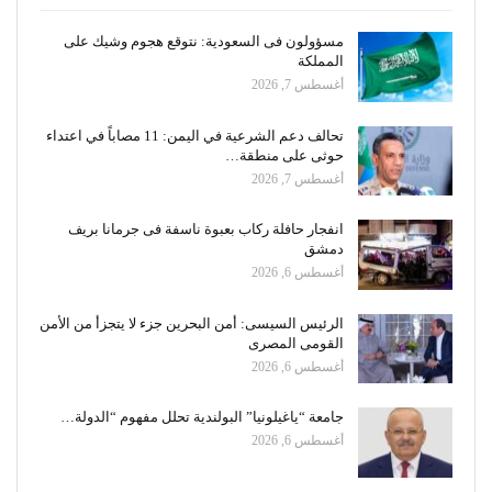
مسؤولون فى السعودية: نتوقع هجوم وشيك على
المملكة
أغسطس 7, 2026
تحالف دعم الشرعية في اليمن: 11 مصاباً في اعتداء
حوثى على منطقة…
أغسطس 7, 2026
انفجار حافلة ركاب بعبوة ناسفة فى جرمانا بريف
دمشق
أغسطس 6, 2026
الرئيس السيسى: أمن البحرين جزء لا يتجزأ من الأمن
القومى المصرى
أغسطس 6, 2026
جامعة “ياغيلونيا” البولندية تحلل مفهوم “الدولة…
أغسطس 6, 2026