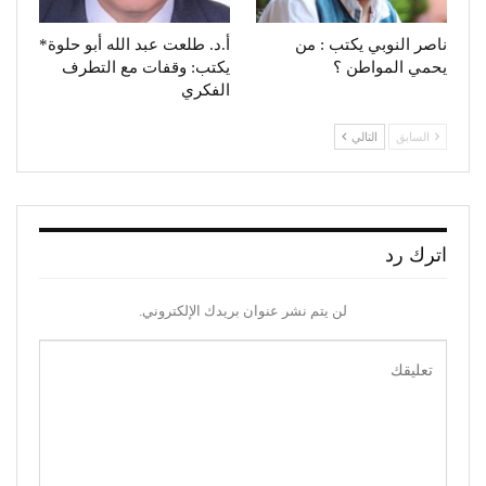
ناصر النوبي يكتب : من
أ.د. طلعت عبد الله أبو حلوة*
يحمي المواطن ؟
يكتب: وقفات مع التطرف
الفكري
السابق
التالي
اترك رد
لن يتم نشر عنوان بريدك الإلكتروني.