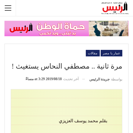
عمار يا مصر
مقالات
مرة ثانية .. مصطفي النحاس يستغيث !
آخر تحديث
2019/08/18 at 3:29 مساءً
بواسطة
جريدة الرئيس
بقلم محمد يوسف العزيزي