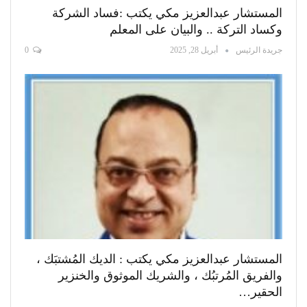
المستشار عبدالعزيز مكي يكتب :فساد الشركة
وكساد التركة .. والبيان على المعلم
جريدة الرئيس
أبريل 28, 2025
0
المستشار عبدالعزيز مكي يكتب : الديك المُشتبَك ،
والفريق المُرتبُك ، والشريك الموثوق والخنزير
الحقير…