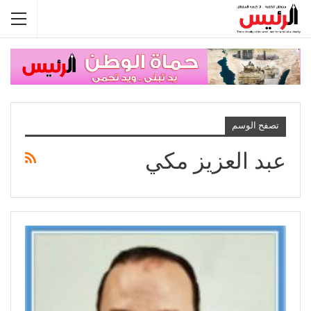
تصفح الوسم
عبد العزيز مكي