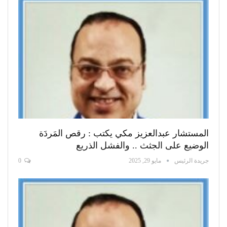
المستشار عبدالعزيز مكي يكتب : رقص المَردَة
الوضيع على الجثث .. والفشل الذريع
جريدة الرئيس
مايو 29, 2025
0