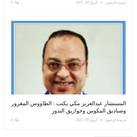
جريدة الرئيس
أبريل 24, 2025
0
المستشار عبدالعزيز مكي يكتب : الطاووس المغرور
وصناديق المكوس وخوازيق النذور
جريدة الرئيس
أبريل 10, 2025
0