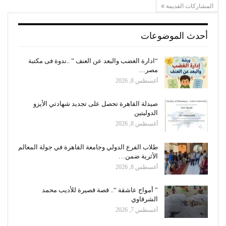
المشاركات القديمة
أحدث الموضوعات
“ادارة الغضب والبعد عن العنف ” ..ندوة فى مكتبة
مصر…
أغسطس 8, 2026
صيدلة القاهرة تحصل على تجديد شهادتي الأيزو
الدوليتين
أغسطس 8, 2026
طلاب الفرع الدولي وجامعة القاهرة في جولة المعالم
الأثرية ضمن…
أغسطس 8, 2026
” أمواج عاشقة “.. قصة قصيرة للأديب محمد
الشرقاوي
أغسطس 7, 2026