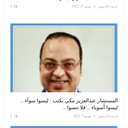
جريدة الرئيس
يونيو 21, 2025
0
المستشار عبدالعزيز مكي يكتب : ليسوا سواَء ..
ليسوا أَسوياء .. فلا تنسوا ..
جريدة الرئيس
يونيو 6, 2025
0