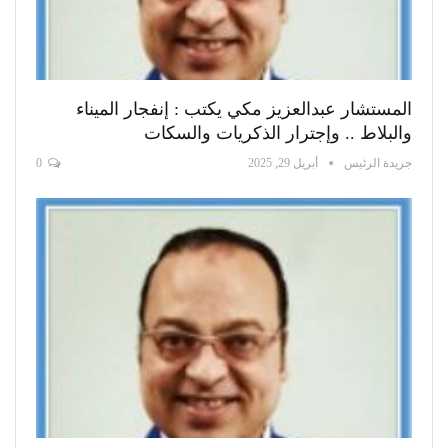
المستشار عبدالعزيز مكي يكتب : إنفجار الميناء
والبلاط .. وإجترار الذكريات والسكات
جريدة الرئيس
أبريل 29, 2025
0