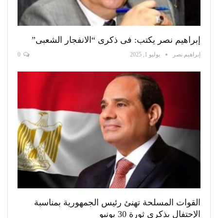
إبراهيم نصر يكتب: فى ذكرى “الانفجار الشعبى”
إبراهيم نصر
يوليو 1, 2025
0
القوات المسلحة تهنئ رئيس الجمهورية بمناسبة
الإحتفال بذكرى ثورة 30 يونيو