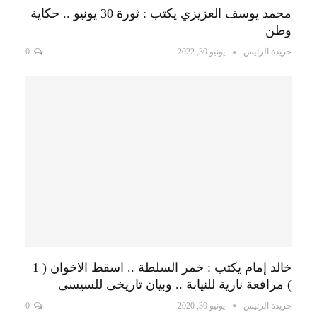
محمد يوسف العزيزي يكتب : ثورة 30 يونيو .. حكاية
وطن
جريدة الرئيس
يونيو 30, 2022
0
خالد إمام يكتب : خمر السلطة .. اسقط الاخوان ( 1
) مرافعة نارية للنيابة .. وبيان تاريخى للسيسى
جريدة الرئيس
يونيو 30, 2020
0