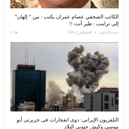
الكاتب الصحفي عصام عمران يكتب : من ” إلهان”
إلى ترامب : طير أنت !!
جريدة الرئيس
أغسطس 2, 2026
0
التلفزيون الإيرانى: دوى انفجارات فى جزيرتى أبو
موسى وكيش جنوبى البلاد