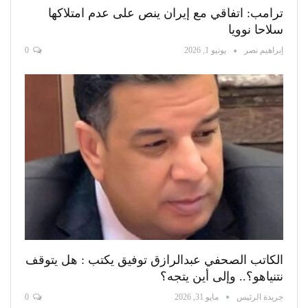
ترامب: اتفاقي مع إيران ينص على عدم امتلاكها
سلاحا نوويا
إبراهيم نصر
يونيو 1, 2026
0
الكاتب الصحفي عبدالرازق توفيق يكتب : هل يتوقف
نتنياهو؟.. وإلى أين يتجه؟
جريدة الرئيس
مايو 31, 2026
0