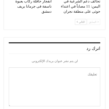
تحالف دعم الشرعية في
انفجار حافلة ركاب بعبوة
اليمن: 11 مصاباً في اعتداء
ناسفة فى جرمانا بريف
حوثى على منطقة نجران
دمشق
السابق
التالي
اترك رد
لن يتم نشر عنوان بريدك الإلكتروني.