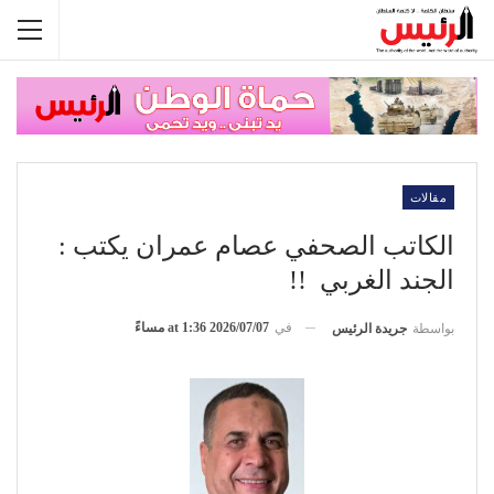
مقالات
الكاتب الصحفي عصام عمران يكتب :
الجند الغربي !!
في
2026/07/07 at 1:36 مساءً
بواسطة
جريدة الرئيس