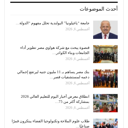
أحدث الموضوعات
جامعة “ياغيلونيا” البولندية تحلل مفهوم “الدولة…
أغسطس 6, 2026
قنصوة يبحث مع شركة هواوي مصر تطوير أداء
الجامعات وبناء الكوادر…
أغسطس 6, 2026
بنك مصر يساهم بـ 11 مليون جنيه ليرتفع إجمالي
دعمه لمستشفيات قصر…
أغسطس 6, 2026
انطلاق معرض أخبار اليوم للتعليم العالي 2026
بمشاركة أكثر من 75…
أغسطس 6, 2026
طلاب علوم الملاحة وتكنولوجيا الفضاء يبتكرون قمرًا
صناعيًا…