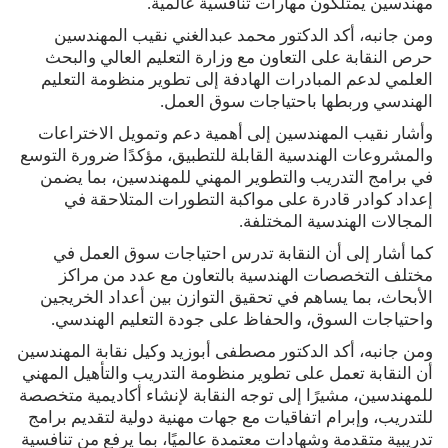
مهندسين يمتلكون مهارات تنافسية عالمية.
ومن جانبه، أكد الدكتور محمد عبدالغني نقيب المهندسين
حرص النقابة على التعاون مع وزارة التعليم العالي والبحث
العلمي لدعم المبادرات الهادفة إلى تطوير منظومة التعليم
الهندسي وربطها باحتياجات سوق العمل.
وأشار نقيب المهندسين إلى أهمية دعم وتمويل الاختراعات
والمشروعات الهندسية القابلة للتطبيق، مؤكدًا ضرورة التوسع
في برامج التدريب والتطوير المهني للمهندسين، بما يضمن
إعداد كوادر قادرة على مواكبة التطورات المتلاحقة في
المجالات الهندسية المختلفة.
كما أشار إلى أن النقابة تدرس احتياجات سوق العمل في
مختلف التخصصات الهندسية بالتعاون مع عدد من مراكز
الأبحاث، بما يساهم في تحقيق التوازن بين أعداد الخريجين
واحتياجات السوق، والحفاظ على جودة التعليم الهندسي.
ومن جانبه، أكد الدكتور مصطفى أبوزيد وكيل نقابة المهندسين
أن النقابة تعمل على تطوير منظومة التدريب والتأهيل المهني
للمهندسين، مشيرًا إلى توجه النقابة لإنشاء أكاديمية متخصصة
للتدريب، وإبرام اتفاقيات مع جهات مهنية دولية لتقديم برامج
تدريبية متقدمة وشهادات معتمدة عالميًا، بما يرفع من تنافسية