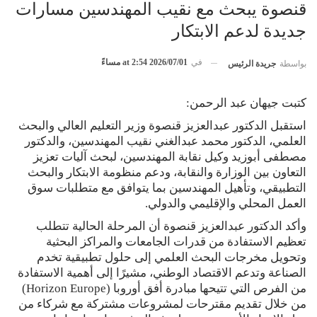
قنصوة يبحث مع نقيب المهندسين مسارات
جديدة لدعم الابتكار
في
2026/07/01 at 2:54 مساءً
بواسطة
جريدة الرئيس
كتبت جيهان عبد الرحمن:
استقبل الدكتور عبدالعزيز قنصوة وزير التعليم العالي والبحث
العلمي، الدكتور محمد عبدالغني نقيب المهندسين، والدكتور
مصطفى أبوزيد وكيل نقابة المهندسين، لبحث آليات تعزيز
التعاون بين الوزارة والنقابة، ودعم منظومة الابتكار والبحث
التطبيقي، وتأهيل المهندسين بما يتوافق مع متطلبات سوق
العمل المحلي والإقليمي والدولي.
وأكد الدكتور عبدالعزيز قنصوة أن المرحلة الحالية تتطلب
تعظيم الاستفادة من قدرات الجامعات والمراكز البحثية
وتحويل مخرجات البحث العلمي إلى حلول تطبيقية تخدم
الصناعة وتدعم الاقتصاد الوطني، مشيرًا إلى أهمية الاستفادة
من الفرص التي تتيحها مبادرة أفق أوروبا (Horizon Europe)
من خلال تقديم مقترحات لمشروعات مشتركة مع شركاء من