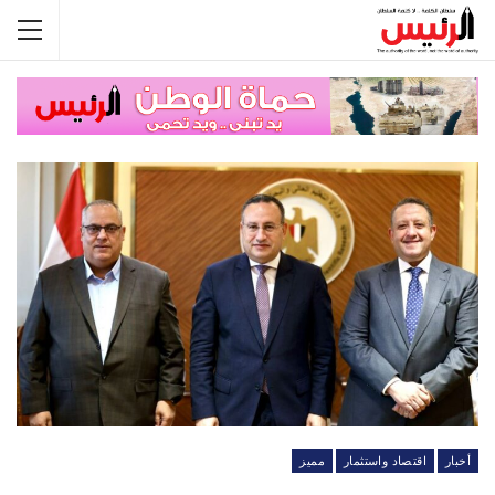
أخبار
اقتصاد واستثمار
مميز