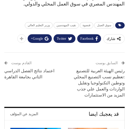
المهندس المصري في سوق العمل المحلي والدولي.
سوق العمل
قنصوة
نقيب المهندسين
وزير التعليم العالي
Google+
Twitter
Facebook
شارك
السابق بوست
القادم بوست
رئيس الهيئة العربية للتصنيع
اعتماد نتائج الفصل الدراسي
:تعظيم نسب التصنيع المحلي
الثاني بجامعة القاهرة
وتوطين التكنولوجيا وتقليل
الواردات والعمل علي جذب
المزيد من الاستثمارات
قد يعجبك ايضا
المزيد عن المؤلف