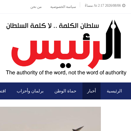
2026/08/06 At 2:17 مساءً
سياسة الخصوصية
من نحن
الرئيسية
أخبار
حماة الوطن
برلمان وأحزاب
اقت