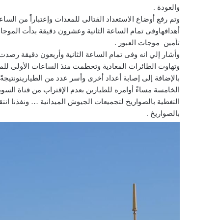
والعودة .
وتم رفع أوضاع الاستعداد القتالى للمعدات وإعتباراً من الس
أهدافهاوفى تمام الساعة الثانية وعشرون دقيقة بدأت الموج
تأمين موجات العبور .
وأشار إلي انه وفى تمام الساعة الثانية وأربعون دقيقة رص
بالإضافة إلى إصابة أعداد أخرى وأسر عدد من الطيارينونتيجةً ل
التغطية بالصواريخ لتجميعات الجيوش الميدانية … ونفذنا انتق
بالصواريخ .