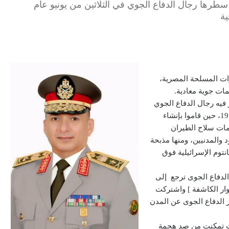
 سطرها رجال الدفاع الجوي في الثلاثين من يونيو عام
ات المسلحة المصرية،
ت جوية معادية.
 سطر فيه رجال الدفاع الجوي
المصري واحدة من أعرق المعارك العسكرية المصرية عام 1970، حين قاموا بإنشاء
ات سلاح الطيران
 والمدنيين، ومنها مذبحة
ائرات الفانتوم الإسرائيلية فوق
الدفاع الجوى ترجع إلى
أنوار الكاشفة ] واشتركت
حرب ( 1948 ، 1956) بمهمة توفير الدفاع الجوى عن المدن
دينة الإسكندرية حيث تمكنت من صد هجمة