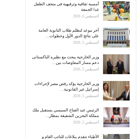
أمسية ثقافية وترفيهية فى متحف الطفل
غدا الجمعة
أغسطس 6, 2026
آخر موعد لتظلم طلاب الثانوية العامة
على نتائج الدور الأول وخطوات…
أغسطس 5, 2026
وزير الخارجية يبحث مع نظيره الباكستانى
دعم مسار المفاوضات بين…
أغسطس 5, 2026
وزير الخارجية يؤكد رفض مصر لإجراءات
إسرائيل غير القانونية…
أغسطس 5, 2026
الرئيس عبد الفتاح السيسي يستقبل ملك
مملكة البحرين الشقيقة بمطار…
أغسطس 5, 2026
الأطباء تتقدم ببلاغات للنائب العام و