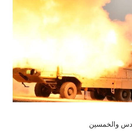
سادس والخمسين