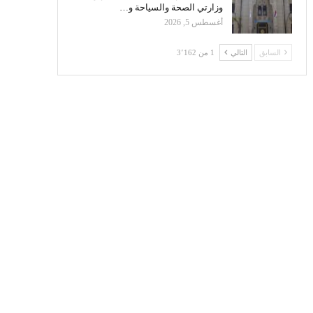
وزارتي الصحة والسياحة و…
أغسطس 5, 2026
السابق
التالي
1 من 3٬162