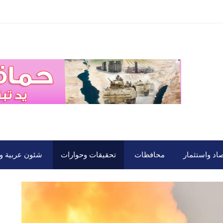
صاد واستثمار
محافظات
تحقيقات وحوارات
شئون عربية ود