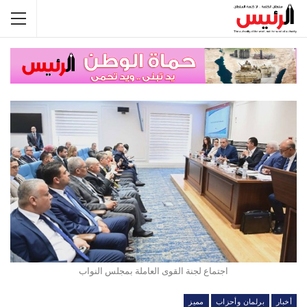
اجتماع لجنة القوى العاملة بمجلس النواب
أخبار
برلمان وأحزاب
مميز