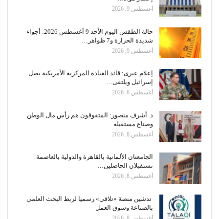
أغسطس 9, 2026
حالة الطقس اليوم الأحد 9 أغسطس 2026: أجواء
شديدة الحرارة و7 ظواهر…
أغسطس 9, 2026
إعلام عبرى: قائد القيادة المركزية الأمريكية يصل
إسرائيل ويلتقى…
أغسطس 8, 2026
د. أشرف منصور: المتفوقون هم رأس مال الوطن
وصناع مستقبله
أغسطس 8, 2026
الجامعتان الألمانية بالقاهرة والدولية بالعاصمة
تستقبلان الحاصلين…
أغسطس 8, 2026
تدشين منصة «تلاقي» رسميا لربط البحث العلمي
بالصناعة وسوق العمل
أغسطس 8, 2026