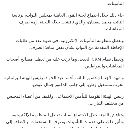
التأمينات.
جاء ذلك خلال اجتماع لجنة القوى العاملة بمجلس النواب، برئاسة
النائب محمد سعفان، والذي ناقشت خلاله اللجنة أزمة صرف
المعاشات
وتعطل منظومة التأمينات الإلكترونية، في ضوء عدد من طلبات
الإحاطة المقدمة من النواب بشأن نقص منافذ الصرف،
وتعطل نظام CRM الجديد، وما ترتب عليه من تعطيل مصالح أصحاب
المعاشات والمواطنين.
وشهد الاجتماع حضور النائب أحمد عبد الجواد، رئيس الهيئة البرلمانية
لحزب مستقبل وطن، إلى جانب الدكتور جمال عوض،
رئيس الهيئة القومية للتأمين الاجتماعي، ولفيف من أعضاء المجلس
من مختلف التيارات.
وتناقش اللجنة خلال الاجتماع أسباب تعطل المنظومة الإلكترونية،
وتأثير ذلك على خدمات التأمينات وصرف المستحقات، بالإضافة إلى