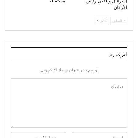
إسرائيل ويلتقى رئيس
مستقبله
الأركان
السابق
التالي
اترك رد
لن يتم نشر عنوان بريدك الإلكتروني.