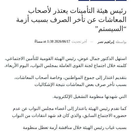
رئيس هيئة التأمينات يعتذر لأصحاب
المعاشات عن تأخر الصرف بسبب أزمة
“السيستم”
آخر تحديث
2026/06/17 at 1:38 مساءً
بواسطة
إبراهيم نصر
استهل الدكتور جمال عوض، رئيس الهيئة القومية للتأمين الاجتماعي،
كلمته خلال اجتماع لجنة القوى العاملة بمجلس النواب، اليوم الأربعاء،
بتقديم اعتذار إلى جموع المواطنين، وخاصة أصحاب المعاشات،
بسبب تأخر صرف بعض المعاشات نتيجة الإشكاليات
التي شهدتها منظومة التشغيل الإلكترونية.
كما تقدم رئيس الهيئة باعتذار إلى أعضاء مجلس النواب عن عدم
حضوره الاجتماع السابق، والذي كان قد شهد انتقادات من النواب
بسبب غياب رئيس الهيئة خلال مناقشة أزمة تعطل منظومة