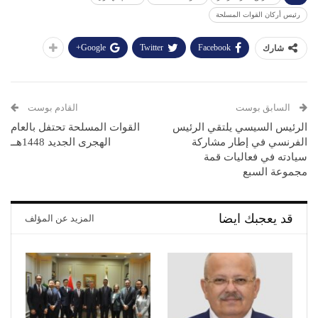
رئيس أركان القوات المسلحة
Google+
Twitter
Facebook
شارك
السابق بوست
القادم بوست
الرئيس السيسي يلتقي الرئيس
القوات المسلحة تحتفل بالعام
الفرنسي في إطار مشاركة
الهجرى الجديد 1448هــ
سيادته في فعاليات قمة
مجموعة السبع
قد يعجبك ايضا
المزيد عن المؤلف