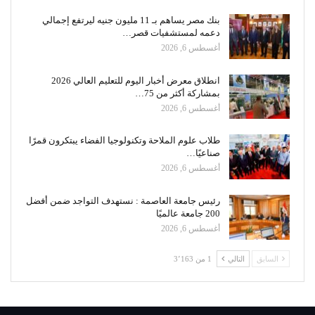
بنك مصر يساهم بـ 11 مليون جنيه ليرتفع إجمالي
دعمه لمستشفيات قصر…
أغسطس 6, 2026
انطلاق معرض أخبار اليوم للتعليم العالي 2026
بمشاركة أكثر من 75…
أغسطس 6, 2026
طلاب علوم الملاحة وتكنولوجيا الفضاء يبتكرون قمرًا
صناعيًا…
أغسطس 6, 2026
رئيس جامعة العاصمة : نستهدف التواجد ضمن أفضل
200 جامعة عالميًا
أغسطس 6, 2026
السابق
التالي
1 من 3٬163